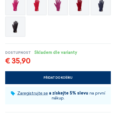
Skladem dle varianty
DOSTUPNOST
€ 35,90
PŘIDAT DO KOŠÍKU
VYBERTE VELIKOST A BARVU
Zaregistrujte se
a získejte 5% slevu
na první
nákup.