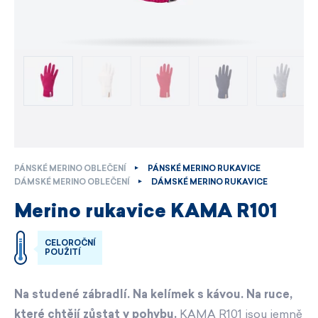
PÁNSKÉ MERINO OBLEČENÍ
PÁNSKÉ MERINO RUKAVICE
DÁMSKÉ MERINO OBLEČENÍ
DÁMSKÉ MERINO RUKAVICE
Merino rukavice KAMA R101
CELOROČNÍ
POUŽITÍ
Na studené zábradlí. Na kelímek s kávou. Na ruce,
které chtějí zůstat v pohybu.
KAMA R101 jsou jemně