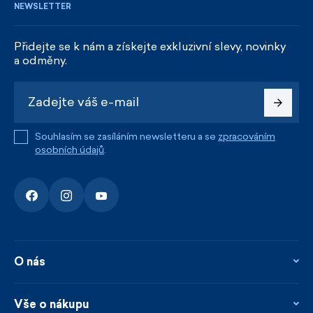
NEWSLETTER
Přidejte se k nám a získejte exkluzivní slevy, novinky
a odměny.
Souhlasím se zasíláním newsletteru a se
zpracováním
osobních údajů
.
O nás
O nás
Kontakty
Vše o nákupu