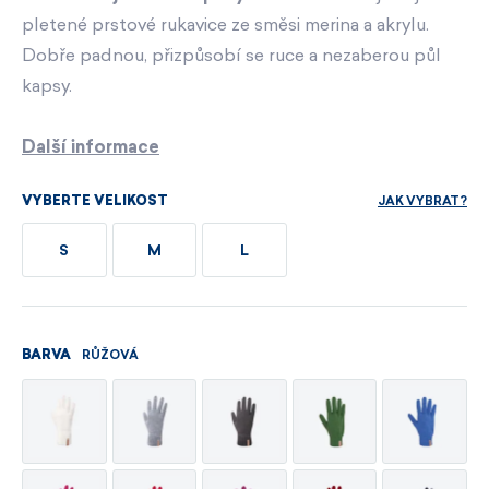
pletené prstové rukavice ze směsi merina a akrylu.
Dobře padnou, přizpůsobí se ruce a nezaberou půl
kapsy.
Další informace
JAK VYBRAT?
VYBERTE VELIKOST
S
M
L
RŮŽOVÁ
BARVA