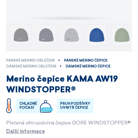
PÁNSKÉ MERINO OBLEČENÍ
PÁNSKÉ MERINO ČEPICE
DÁMSKÉ MERINO OBLEČENÍ
DÁMSKÉ MERINO ČEPICE
Merino čepice KAMA AW19
WINDSTOPPER®
CHLADNÉ
PRUH PODŠÍVKY
POČASÍ
UVNITŘ ČEPICE
Pletená větruodolná čepice GORE WINDSTOPPER®
Další informace