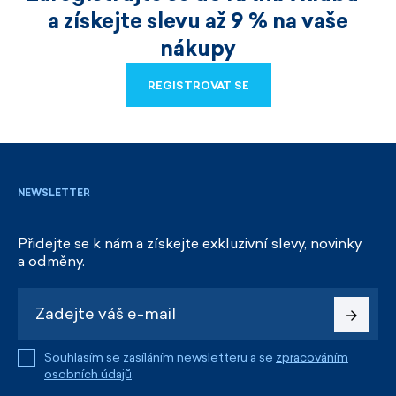
a získejte slevu až 9 % na vaše
nákupy
REGISTROVAT SE
REGISTROVAT SE
NEWSLETTER
Přidejte se k nám a získejte exkluzivní slevy, novinky
a odměny.
Souhlasím se zasíláním newsletteru a se
zpracováním
osobních údajů
.