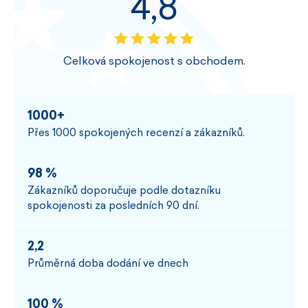
4,8
Celková spokojenost s obchodem.
1000+
Přes 1000 spokojených recenzí a zákazníků.
98 %
Zákazníků doporučuje podle dotazníku
spokojenosti za posledních 90 dní.
2,2
Průměrná doba dodání ve dnech
100 %