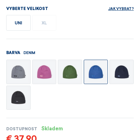
JAK VYBRAT?
VYBERTE VELIKOST
UNI
XL
DENIM
BARVA
Skladem
DOSTUPNOST
€ 37,90