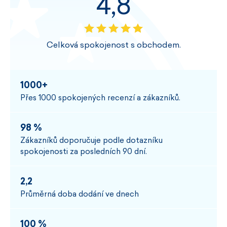
4,8
Celková spokojenost s obchodem.
1000+
Přes 1000 spokojených recenzí a zákazníků.
98 %
Zákazníků doporučuje podle dotazníku
spokojenosti za posledních 90 dní.
2,2
Průměrná doba dodání ve dnech
100 %