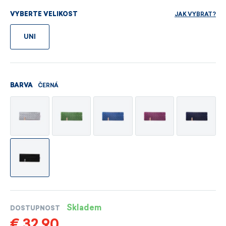
JAK VYBRAT?
VYBERTE VELIKOST
UNI
ČERNÁ
BARVA
Skladem
DOSTUPNOST
€ 32,90