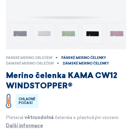
PÁNSKÉ MERINO OBLEČENÍ
PÁNSKÉ MERINO ČELENKY
DÁMSKÉ MERINO OBLEČENÍ
DÁMSKÉ MERINO ČELENKY
Merino čelenka KAMA CW12
WINDSTOPPER®
CHLADNÉ
POČASÍ
Pletená
větruodolná
čelenka s plastickým vzorem
Další informace