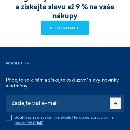
a získejte slevu až 9 % na vaše
nákupy
REGISTROVAT SE
REGISTROVAT SE
NEWSLETTER
Přidejte se k nám a získejte exkluzivní slevy, novinky
a odměny.
Souhlasím se zasíláním newsletteru a se
zpracováním
osobních údajů
.