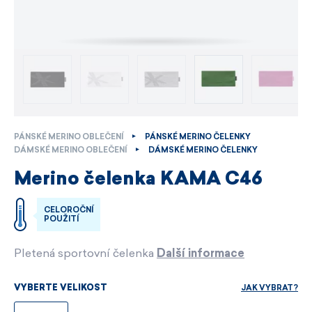
PÁNSKÉ MERINO OBLEČENÍ
PÁNSKÉ MERINO ČELENKY
DÁMSKÉ MERINO OBLEČENÍ
DÁMSKÉ MERINO ČELENKY
Merino čelenka KAMA C46
CELOROČNÍ
POUŽITÍ
Pletená sportovní čelenka
Další informace
JAK VYBRAT?
VYBERTE VELIKOST