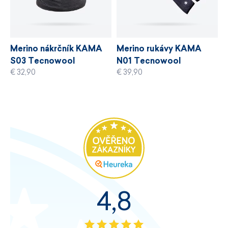
Merino nákrčník KAMA
Merino rukávy KAMA
S03 Tecnowool
N01 Tecnowool
€ 32,90
€ 39,90
4,8