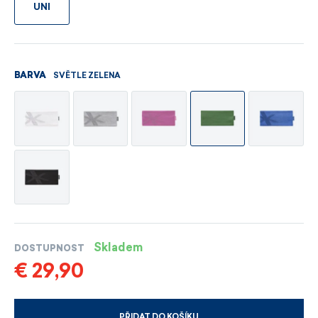
UNI
SVĚTLE ZELENA
BARVA
Skladem
DOSTUPNOST
€ 29,90
PŘIDAT DO KOŠÍKU