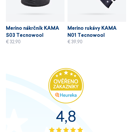
Merino nákrčník KAMA
Merino rukávy KAMA
S03 Tecnowool
N01 Tecnowool
€ 32,90
€ 39,90
4,8