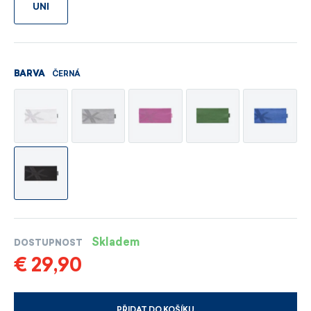
UNI
ČERNÁ
BARVA
Skladem
DOSTUPNOST
€ 29,90
PŘIDAT DO KOŠÍKU