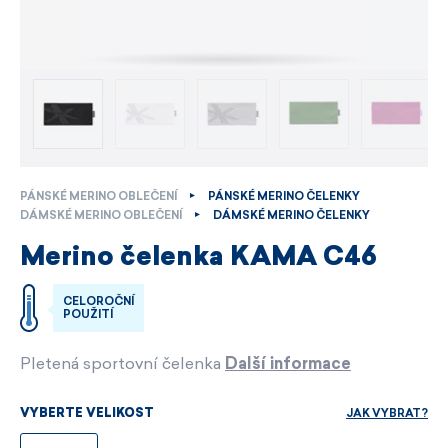
PÁNSKÉ MERINO OBLEČENÍ
PÁNSKÉ MERINO ČELENKY
DÁMSKÉ MERINO OBLEČENÍ
DÁMSKÉ MERINO ČELENKY
Merino čelenka KAMA C46
CELOROČNÍ
POUŽITÍ
Pletená sportovní čelenka
Další informace
JAK VYBRAT?
VYBERTE VELIKOST