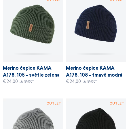
Merino čepice KAMA
Merino čepice KAMA
A178, 105 - světle zelena
A178, 108 - tmavě modrá
€ 24,00
€ 24,00
€ 31,00
€ 31,00
OUTLET
OUTLET