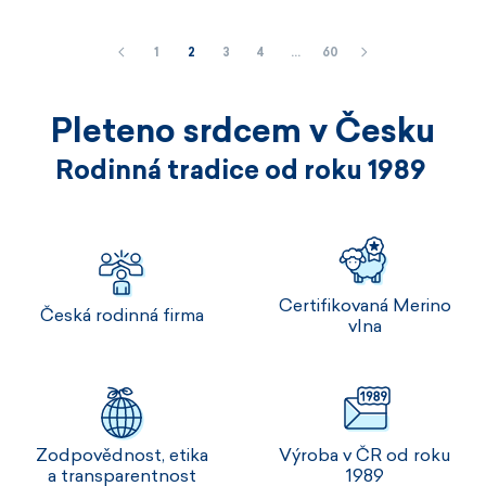
1
2
3
4
…
60
Pleteno srdcem v Česku
Rodinná tradice od roku 1989
Certifikovaná Merino
Česká rodinná firma
vlna
Zodpovědnost, etika
Výroba v ČR od roku
a transparentnost
1989