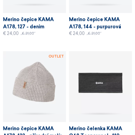
Merino čepice KAMA
Merino čepice KAMA
A178, 127 - denim
A178, 144 - purpurová
€ 24,00
€ 24,00
€ 31,00
€ 31,00
OUTLET
Merino čepice KAMA
Merino čelenka KAMA