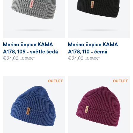
Merino čepice KAMA
Merino čepice KAMA
A178, 109 - světle šedá
A178, 110 - černá
€ 24,00
€ 24,00
€ 31,00
€ 31,00
OUTLET
OUTLET