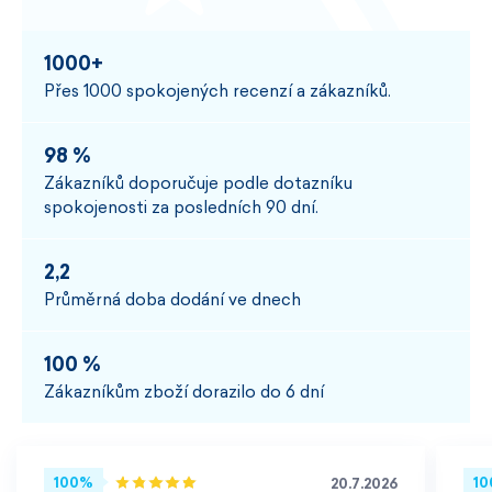
1000+
Přes 1000 spokojených recenzí a zákazníků.
98 %
Zákazníků doporučuje podle dotazníku
spokojenosti za posledních 90 dní.
2,2
Průměrná doba dodání ve dnech
100 %
Zákazníkům zboží dorazilo do 6 dní
100%
1
20.7.2026