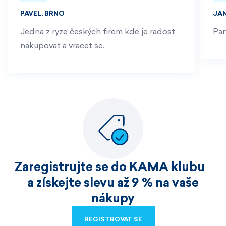
PAVEL, BRNO
JA
Jedna z ryze českých firem kde je radost
Pan
nakupovat a vracet se.
Zaregistrujte se do KAMA klubu
a získejte slevu až 9 % na vaše
nákupy
REGISTROVAT SE