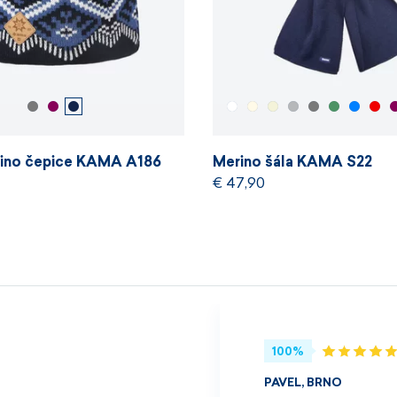
ino čepice KAMA A186
Merino šála KAMA S22
€ 47,90
100%
PAVEL, BRNO