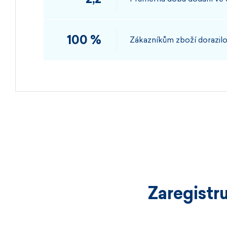
100 %
Zákazníkům zboží dorazilo
Zaregistr