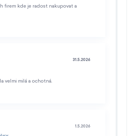
h firem kde je radost nakupovat a
31.5.2026
a velmi milá a ochotná.
1.5.2026