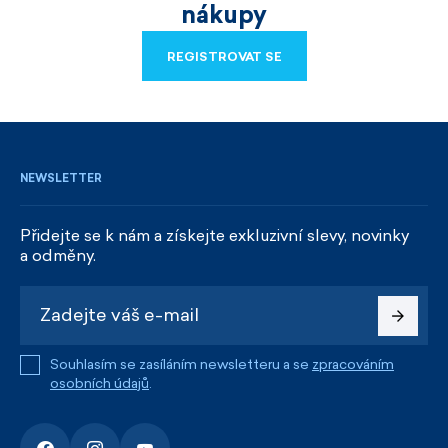
nákupy
REGISTROVAT SE
REGISTROVAT SE
NEWSLETTER
Přidejte se k nám a získejte exkluzivní slevy, novinky
a odměny.
Souhlasím se zasíláním newsletteru a se
zpracováním
osobních údajů
.