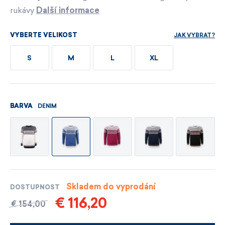
rukávy
Další informace
JAK VYBRAT?
VYBERTE VELIKOST
S
M
L
XL
DENIM
BARVA
Skladem do vyprodání
DOSTUPNOST
€ 116,20
€ 154,00