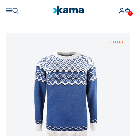
0
OUTLET