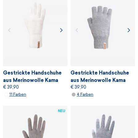
Gestrickte Handschuhe
Gestrickte Handschuhe
aus Merinowolle Kama
aus Merinowolle Kama
€ 39,90
€ 39,90
R101
R115
11 Farben
4 Farben
NEU