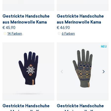
Gestrickte Handschuhe
Gestrickte Handschuhe
aus Merinowolle Kama
aus Merinowolle Kama
€ 45,90
€ 46,90
R102
R104
14 Farben
6 Farben
NEU
Gestrickte Handschuhe
Gestrickte Handschuhe