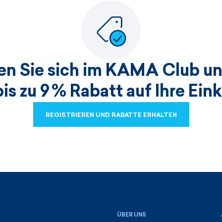
ren Sie sich im KAMA Club un
bis zu 9 % Rabatt auf Ihre Ein
REGISTRIEREN UND RABATTE ERHALTEN
REGISTRIEREN UND RABATTE ERHALTEN
ÜBER UNS