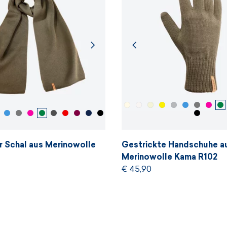
r Schal aus Merinowolle
Gestrickte Handschuhe a
Merinowolle Kama R102
€ 45,90