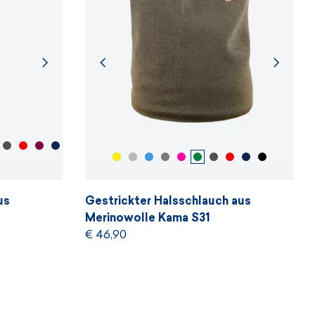
us
Gestrickter Halsschlauch aus
Merinowolle Kama S31
€ 46,90