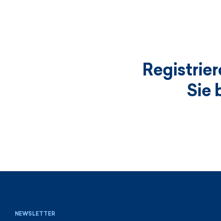
Registrie
Sie 
NEWSLETTER