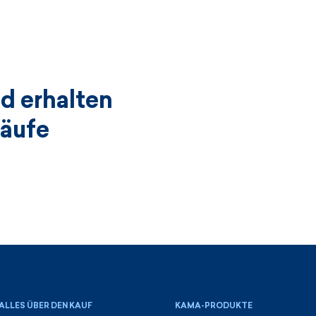
d erhalten
käufe
ALLES ÜBER DEN KAUF
KAMA-PRODUKTE