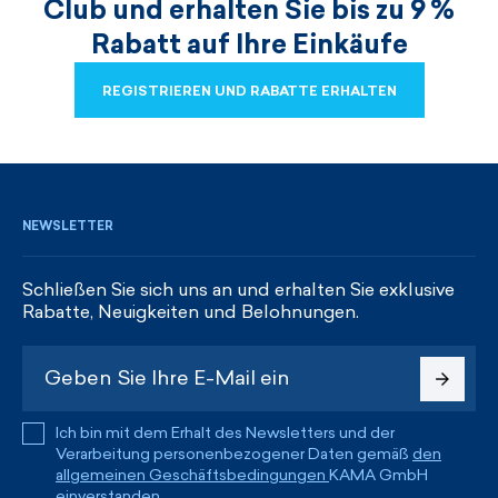
Club und erhalten Sie bis zu 9 %
Rabatt auf Ihre Einkäufe
REGISTRIEREN UND RABATTE ERHALTEN
REGISTRIEREN UND RABATTE ERHALTEN
NEWSLETTER
Schließen Sie sich uns an und erhalten Sie exklusive
Rabatte, Neuigkeiten und Belohnungen.
Ich bin mit dem Erhalt des Newsletters und der
Verarbeitung personenbezogener Daten gemäß
den
allgemeinen Geschäftsbedingungen
KAMA GmbH
einverstanden.