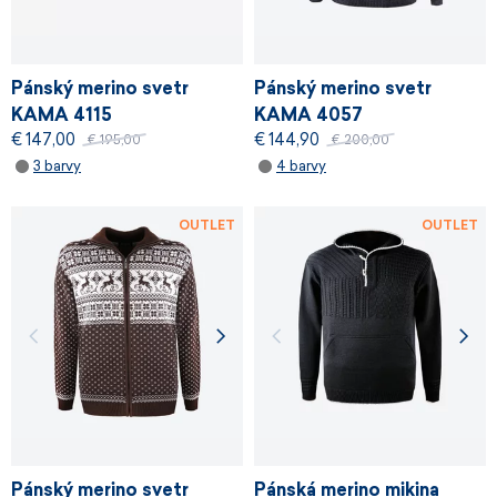
Pánský merino svetr
Pánský merino svetr
KAMA 4115
KAMA 4057
€ 147,00
€ 144,90
€ 195,00
€ 200,00
3 barvy
4 barvy
OUTLET
OUTLET
Pánský merino svetr
Pánská merino mikina