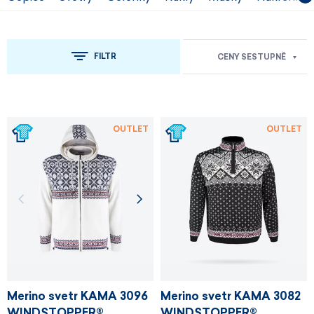
FILTR
CENY SESTUPNĚ
OUTLET
OUTLET
Merino svetr KAMA 3096
Merino svetr KAMA 3082
WINDSTOPPER®
WINDSTOPPER®