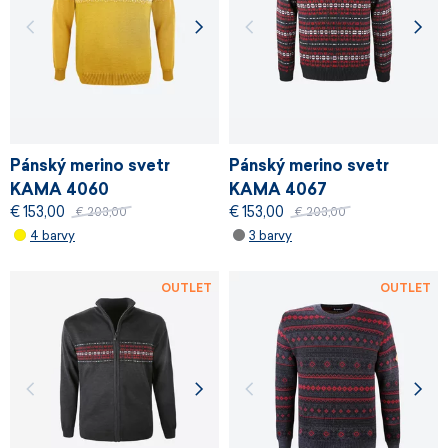
Pánský merino svetr
Pánský merino svetr
KAMA 4060
KAMA 4067
€ 153,00
€ 153,00
€ 203,00
€ 203,00
4 barvy
3 barvy
OUTLET
OUTLET