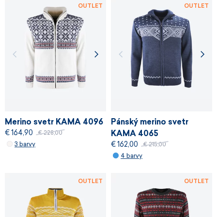
OUTLET
OUTLET
Merino svetr KAMA 4096
Pánský merino svetr
€ 164,90
KAMA 4065
€ 228,00
€ 162,00
3 barvy
€ 215,00
4 barvy
OUTLET
OUTLET