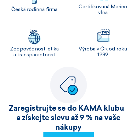
Certifikovaná Merino
Česká rodinná firma
vlna
Zodpovědnost, etika
Výroba v ČR od roku
a transparentnost
1989
Zaregistrujte se do KAMA klubu
a získejte slevu až 9 % na vaše
nákupy