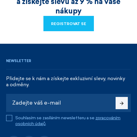
a získejte slevu až 9 % na vaše
nákupy
REGISTROVAT SE
REGISTROVAT SE
NEWSLETTER
Přidejte se k nám a získejte exkluzivní slevy, novinky
a odměny.
Souhlasím se zasíláním newsletteru a se
zpracováním
osobních údajů
.