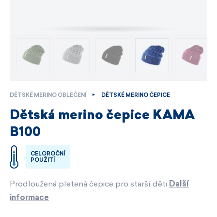
DĚTSKÉ MERINO OBLEČENÍ
DĚTSKÉ MERINO ČEPICE
Dětská merino čepice KAMA
B100
CELOROČNÍ
POUŽITÍ
Prodloužená pletená čepice pro starší děti
Další
informace