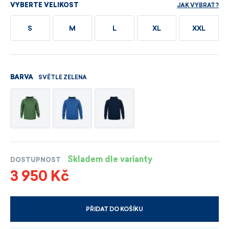
JAK VYBRAT?
VYBERTE VELIKOST
S
M
L
XL
XXL
SVĚTLE ZELENA
BARVA
Skladem dle varianty
DOSTUPNOST
3 950 Kč
PŘIDAT DO KOŠÍKU