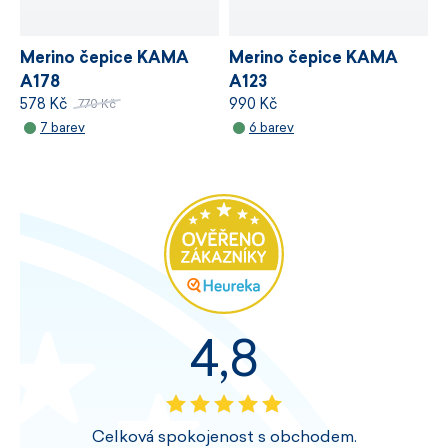
Merino čepice KAMA
Merino čepice KAMA
A178
A123
578 Kč
990 Kč
770 Kč
7 barev
6 barev
4,8
Celková spokojenost s obchodem.