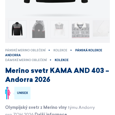
PÁNSKÉ MERINO OBLEČENÍ
KOLEKCE
PÁNSKÁ KOLEKCE
ANDORRA
DÁMSKÉ MERINO OBLEČENÍ
KOLEKCE
Merino svetr KAMA AND 403 –
Andorra 2026
UNISEX
Olympijský svetr z Merino vlny
týmu Andorry
pro ZOH 2026
Další informace