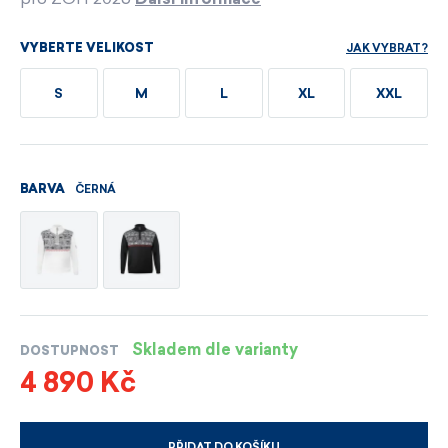
JAK VYBRAT?
VYBERTE VELIKOST
S
M
L
XL
XXL
ČERNÁ
BARVA
Skladem dle varianty
DOSTUPNOST
4 890 Kč
PŘIDAT DO KOŠÍKU