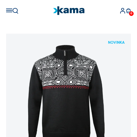
0
NOVINKA