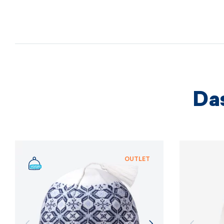
Das
OUTLET