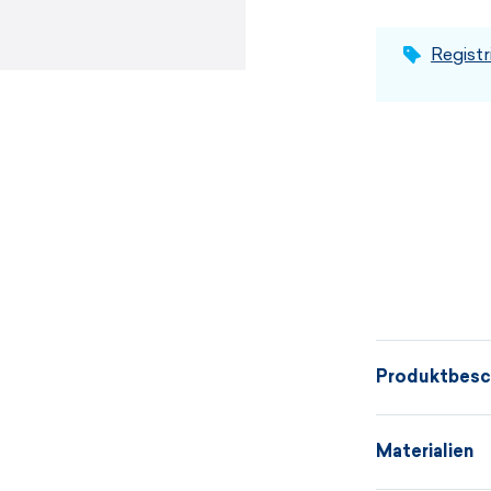
Registr
Produktbesc
Pullover aus 
Materialien
und natürlich