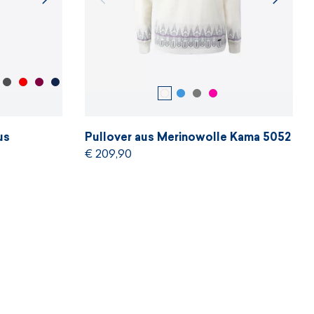
us
Pullover aus Merinowolle Kama 5052
€ 209,90