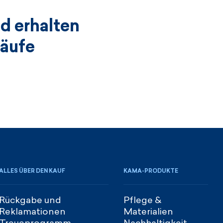
d erhalten
käufe
ALLES ÜBER DEN KAUF
KAMA-PRODUKTE
Rückgabe und
Pflege &
Reklamationen
Materialien