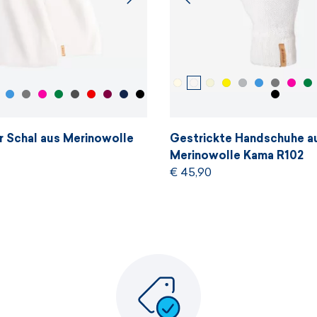
r Schal aus Merinowolle
Gestrickte Handschuhe a
Merinowolle Kama R102
€ 45,90