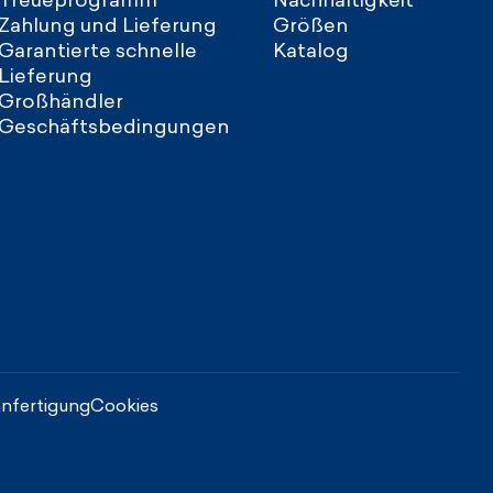
Treueprogramm
Nachhaltigkeit
Zahlung und Lieferung
Größen
Garantierte schnelle
Katalog
Lieferung
Großhändler
Geschäftsbedingungen
nfertigung
Cookies