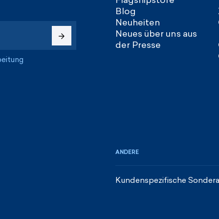
Flagshipstore
Blog
Neuheiten
Neues über uns aus
der Presse
beitung
ANDERE
Kundenspezifische Sondera