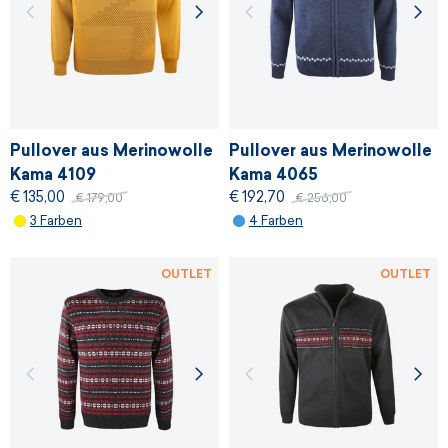
Pullover aus Merinowolle
Pullover aus Merinowolle
Kama 4109
Kama 4065
€ 135,00
€ 192,70
€ 179,00
€ 256,00
3 Farben
4 Farben
OUTLET
OUTLET