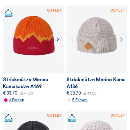
OUTLET
OUTLET
Strickmütze Merino
Strickmütze Merino Kama
Kamakadze A169
A136
€ 33,70
€ 33,70
€ 44,00
€ 44,00
4 Farben
5 Farben
OUTLET
OUTLET