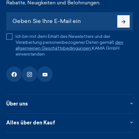
Rabatte, Neuigkeiten und Belohnungen.
Ich bin mit dem Erhalt des Newsletters und der
Verarbeitung personenbezogener Daten gemäß
den
allgemeinen Geschäftsbedingungen
KAMA GmbH
einverstanden.
Über uns
Über uns
Kontakte
Alles über den Kauf
Flagshipstore
Blog
Rückgabe und Reklamationen