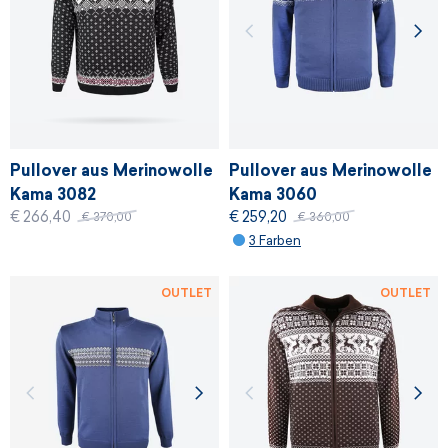
Pullover aus Merinowolle
Pullover aus Merinowolle
Kama 3082
Kama 3060
€ 266,40
€ 259,20
€ 370,00
€ 360,00
3 Farben
OUTLET
OUTLET