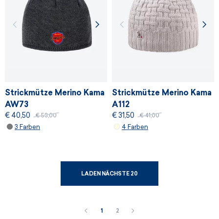
Strickmütze Merino Kama
Strickmütze Merino Kama
AW73
A112
€ 40,50
€ 31,50
€ 53,00
€ 41,00
3 Farben
4 Farben
LADEN NÄCHSTE 20
1
2