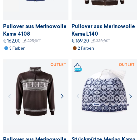
Pullover aus Merinowolle
Pullover aus Merinowolle
Kama 4108
Kama L140
€ 162,00
€ 169,20
€ 225,00
€ 230,00
3 Farben
2 Farben
OUTLET
OUTLET
Pullover aus Merinowolle
Strickmütze Merino Kama