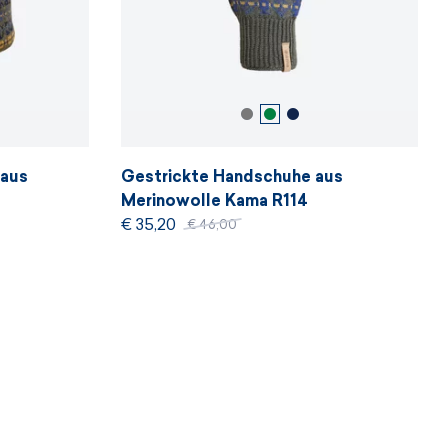
 aus
Gestrickte Handschuhe aus
Merinowolle Kama R114
€ 35,20
€ 46,00