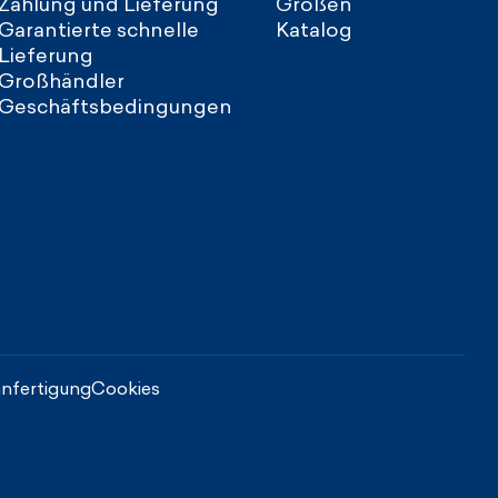
Zahlung und Lieferung
Größen
Garantierte schnelle
Katalog
Lieferung
Großhändler
Geschäftsbedingungen
nfertigung
Cookies