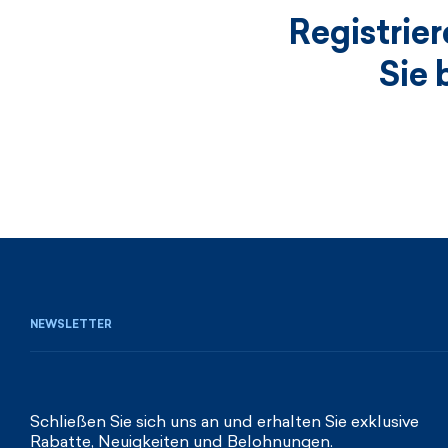
Registrie
Sie 
NEWSLETTER
Schließen Sie sich uns an und erhalten Sie exklusive
Rabatte, Neuigkeiten und Belohnungen.