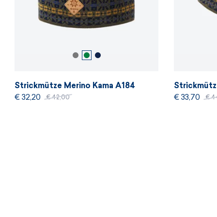
Strickmütze Merino Kama A184
Strickmütz
€ 32,20
€ 33,70
€ 42,00
€ 4