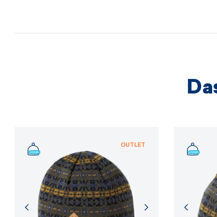
Das
OUTLET