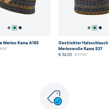
e Merino Kama A185
Gestrickter Halsschlauch
Merinowolle Kama S37
4,00
€ 36,00
€ 47,00