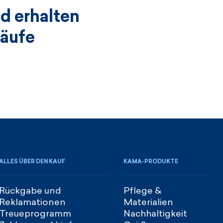
d erhalten
käufe
ALLES ÜBER DEN KAUF
KAMA-PRODUKTE
Rückgabe und
Pflege &
Reklamationen
Materialien
Treueprogramm
Nachhaltigkeit