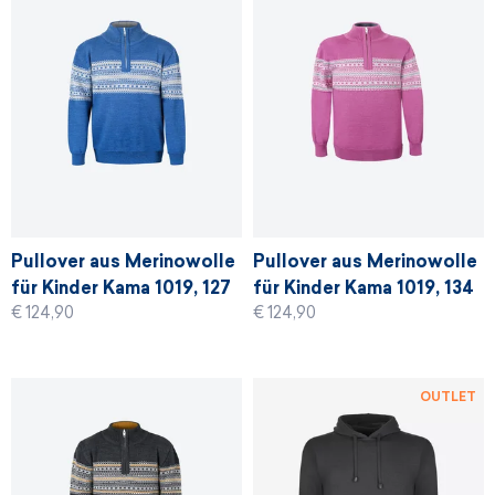
Pullover aus Merinowolle
Pullover aus Merinowolle
für Kinder Kama 1019, 127
für Kinder Kama 1019, 134
€ 124,90
€ 124,90
- denim blau
- rosa
OUTLET