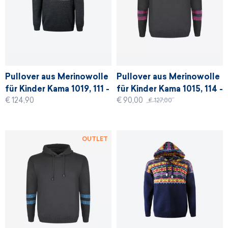
Pullover aus Merinowolle
Pullover aus Merinowolle
für Kinder Kama 1019, 111 -
für Kinder Kama 1015, 114 -
€ 124,90
€ 90,00
graphit
rosa
€ 127,00
OUTLET