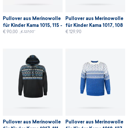
Pullover aus Merinowolle
Pullover aus Merinowolle
für Kinder Kama 1015, 115 -
für Kinder Kama 1017, 108
€ 90,00
€ 129,90
türkis
- blau
€ 127,00
Pullover aus Merinowolle
Pullover aus Merinowolle