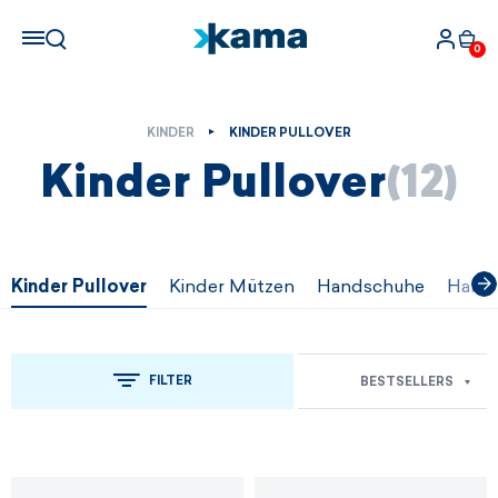
0
KINDER
KINDER PULLOVER
Kinder Pullover
(12)
Kinder Pullover
Kinder Mützen
Handschuhe
Halss
FILTER
BESTSELLERS