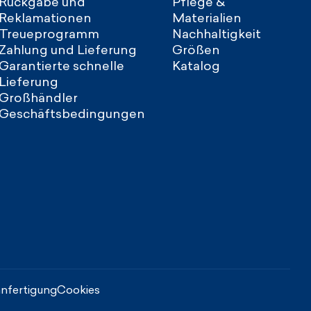
Rückgabe und
Pflege &
Reklamationen
Materialien
Treueprogramm
Nachhaltigkeit
Zahlung und Lieferung
Größen
Garantierte schnelle
Katalog
Lieferung
Großhändler
Geschäftsbedingungen
nfertigung
Cookies