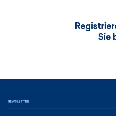
Registrie
Sie 
NEWSLETTER