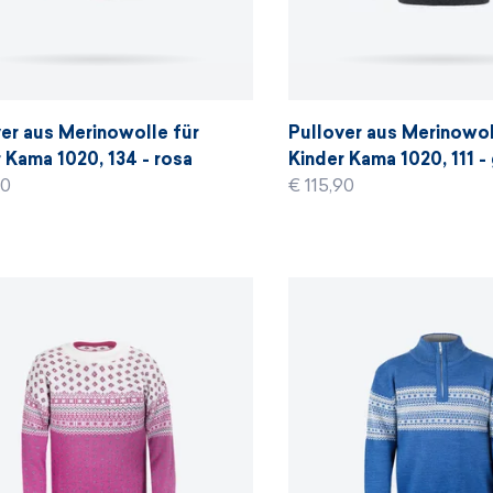
er aus Merinowolle für
Pullover aus Merinowol
 Kama 1020, 134 - rosa
Kinder Kama 1020, 111 -
90
€ 115,90