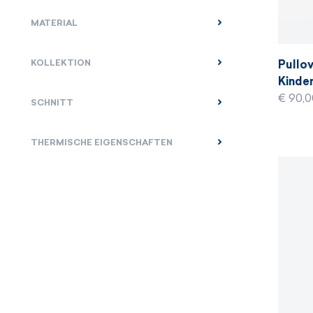
MATERIAL
KOLLEKTION
Pullov
Kinder
€ 90,
SCHNITT
THERMISCHE EIGENSCHAFTEN