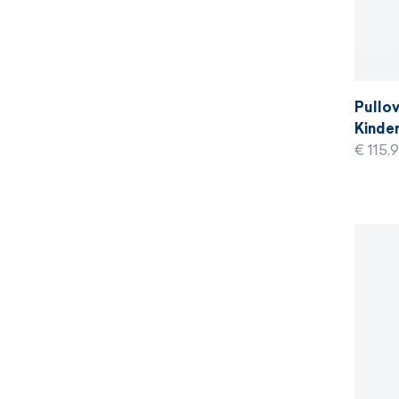
Pullov
Kinder
€ 115,