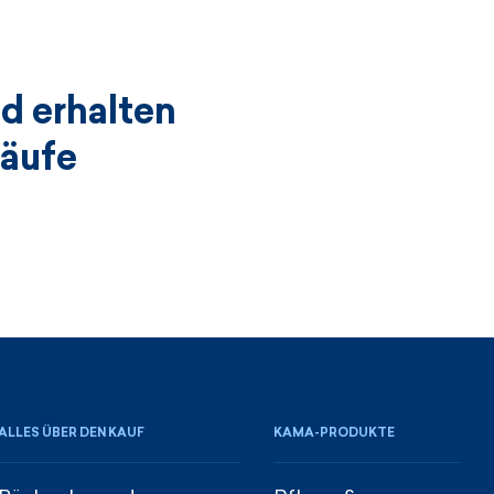
d erhalten
käufe
ALLES ÜBER DEN KAUF
KAMA-PRODUKTE