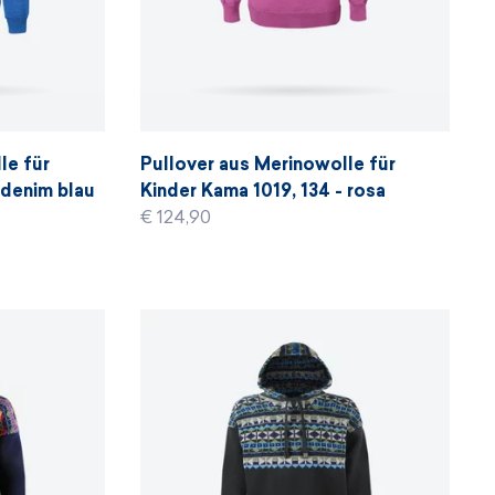
le für
Pullover aus Merinowolle für
 denim blau
Kinder Kama 1019, 134 - rosa
€ 124,90