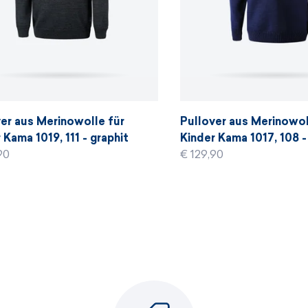
er aus Merinowolle für
Pullover aus Merinowol
 Kama 1019, 111 - graphit
Kinder Kama 1017, 108 -
90
€ 129,90