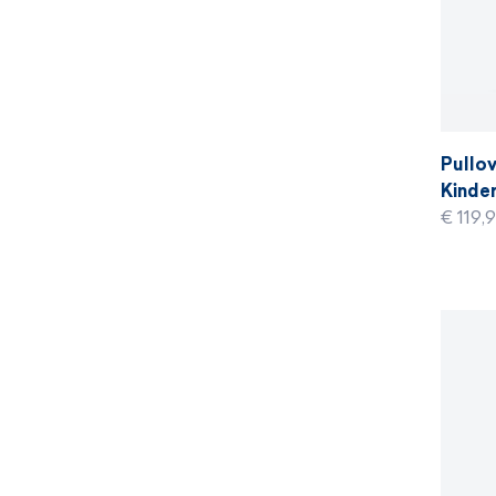
Pullov
Kinder
€ 119,