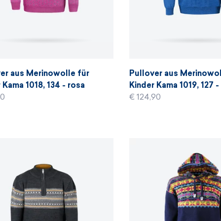
er aus Merinowolle für
Pullover aus Merinowol
 Kama 1018, 134 - rosa
Kinder Kama 1019, 127 -
90
€ 124,90