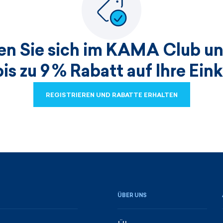
ren Sie sich im KAMA Club un
bis zu 9 % Rabatt auf Ihre Ein
REGISTRIEREN UND RABATTE ERHALTEN
REGISTRIEREN UND RABATTE ERHALTEN
ÜBER UNS