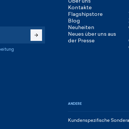
Über uns
Kontakte
Flagshipstore
Blog
Neuheiten
Neues über uns aus
der Presse
beitung
ANDERE
Kundenspezifische Sondera