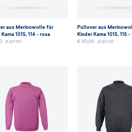
er aus Merinowolle für
Pullover aus Merinowol
 Kama 1015, 114 - rosa
Kinder Kama 1015, 115 - 
00
€ 90,00
€ 127,00
€ 127,00