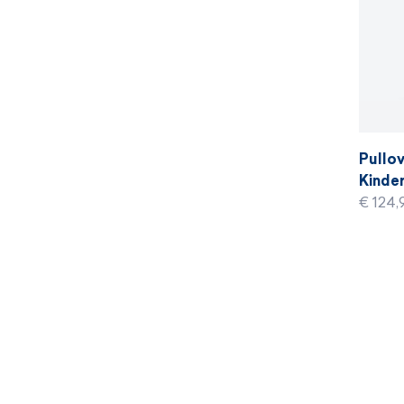
Pullov
Kinder
€ 124,