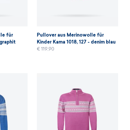
le für
Pullover aus Merinowolle für
 graphit
Kinder Kama 1018, 127 - denim blau
€ 119,90