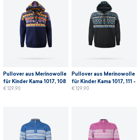
Pullover aus Merinowolle
Pullover aus Merinowolle
für Kinder Kama 1017, 108
für Kinder Kama 1017, 111 -
€ 129,90
€ 129,90
- blau
graphit