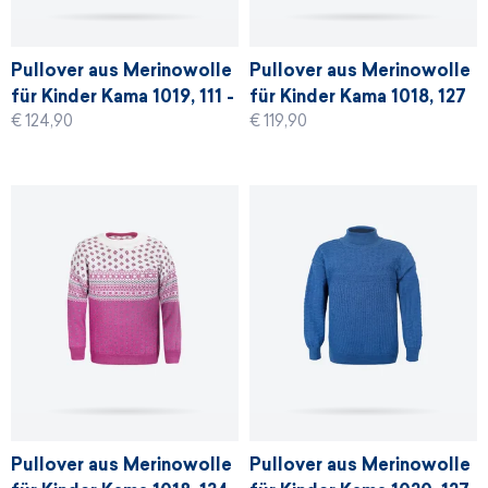
Pullover aus Merinowolle
Pullover aus Merinowolle
für Kinder Kama 1019, 111 -
für Kinder Kama 1018, 127
€ 124,90
€ 119,90
graphit
- denim blau
Pullover aus Merinowolle
Pullover aus Merinowolle