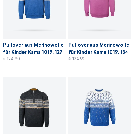
Pullover aus Merinowolle
Pullover aus Merinowolle
für Kinder Kama 1019, 127
für Kinder Kama 1019, 134
€ 124,90
€ 124,90
- denim blau
- rosa