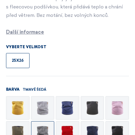
s fleecovou podšívkou, která přidává teplo a chrání
před větrem. Bez motání, bez volných konců.
Další informace
VYBERTE VELIKOST
25X26
TMAVĚ ŠEDÁ
BARVA