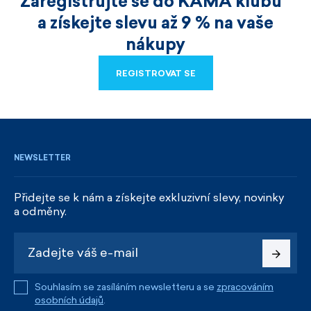
Zaregistrujte se do KAMA klubu
a získejte slevu až 9 % na vaše
nákupy
REGISTROVAT SE
REGISTROVAT SE
NEWSLETTER
Přidejte se k nám a získejte exkluzivní slevy, novinky
a odměny.
Souhlasím se zasíláním newsletteru a se
zpracováním
osobních údajů
.