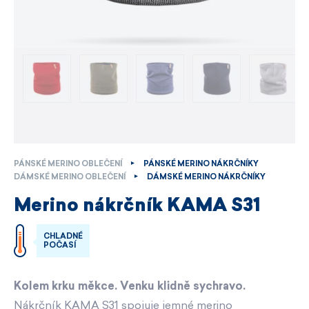
PÁNSKÉ MERINO OBLEČENÍ
PÁNSKÉ MERINO NÁKRČNÍKY
DÁMSKÉ MERINO OBLEČENÍ
DÁMSKÉ MERINO NÁKRČNÍKY
Merino nákrčník KAMA S31
CHLADNÉ
POČASÍ
Kolem krku měkce. Venku klidně sychravo.
Nákrčník KAMA S31 spojuje jemné merino