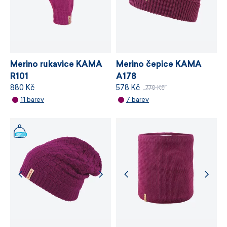
VÍCE INFORMACÍ
VÍCE INFORMACÍ
Merino rukavice KAMA
Merino čepice KAMA
R101
A178
880 Kč
578 Kč
770 Kč
11 barev
7 barev