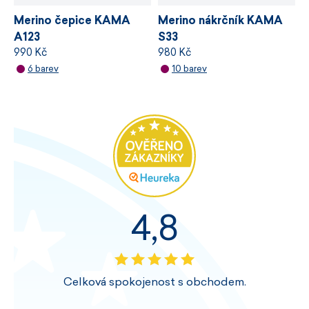
Merino čepice KAMA
Merino nákrčník KAMA
A123
S33
990 Kč
980 Kč
6 barev
10 barev
4,8
Celková spokojenost s obchodem.