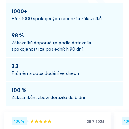
1000+
Přes 1000 spokojených recenzí a zákazníků.
98 %
Zákazníků doporučuje podle dotazníku
spokojenosti za posledních 90 dní.
2,2
Průměrná doba dodání ve dnech
100 %
Zákazníkům zboží dorazilo do 6 dní
100%
1
20.7.2026