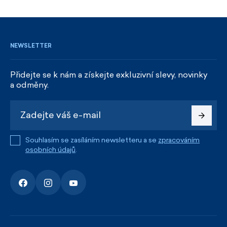
REGISTROVAT SE
NEWSLETTER
Přidejte se k nám a získejte exkluzivní slevy, novinky
a odměny.
Souhlasím se zasíláním newsletteru a se
zpracováním
osobních údajů
.