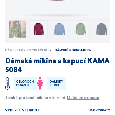
DÁMSKÉ MERINO OBLEČENÍ
DÁMSKÉ MERINO MIKINY
Dámská mikina s kapucí KAMA
5084
CELOROČNÍ
DÁMSKÝ
POUŽITÍ
STŘIH
Tenká pletená mikina
s kapucí.
Další informace
JAK VYBRAT?
VYBERTE VELIKOST