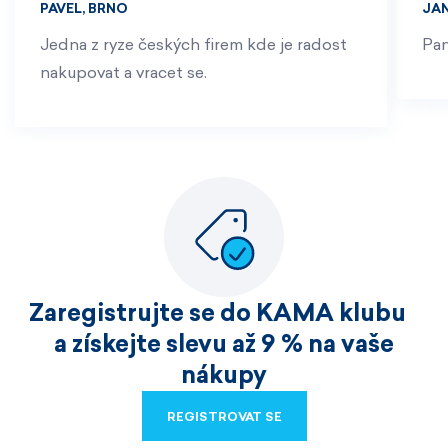
PAVEL, BRNO
JA
Jedna z ryze českých firem kde je radost
Pan
nakupovat a vracet se.
Zaregistrujte se do KAMA klubu
a získejte slevu až 9 % na vaše
nákupy
REGISTROVAT SE