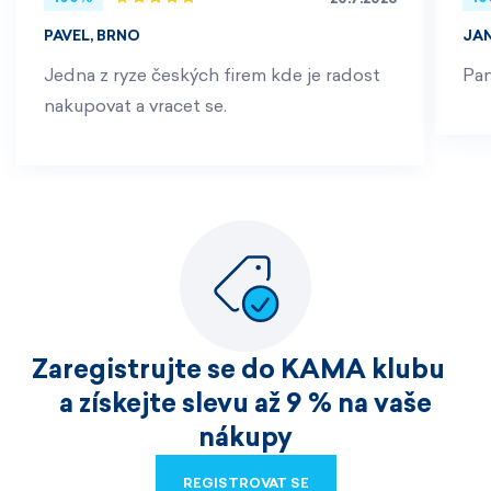
PAVEL, BRNO
JA
Jedna z ryze českých firem kde je radost
Pan
nakupovat a vracet se.
Zaregistrujte se do KAMA klubu
a získejte slevu až 9 % na vaše
nákupy
REGISTROVAT SE