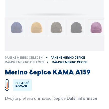
PÁNSKÉ MERINO OBLEČENÍ
PÁNSKÉ MERINO ČEPICE
DÁMSKÉ MERINO OBLEČENÍ
DÁMSKÉ MERINO ČEPICE
Merino čepice KAMA A159
CHLADNÉ
POČASÍ
Dvojitá pletená ohrnovací čepice
Další informace