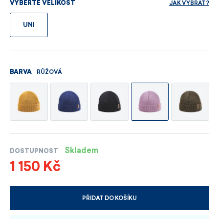
JAK VYBRAT?
VYBERTE VELIKOST
UNI
RŮŽOVÁ
BARVA
Skladem
DOSTUPNOST
1 150 Kč
PŘIDAT DO KOŠÍKU