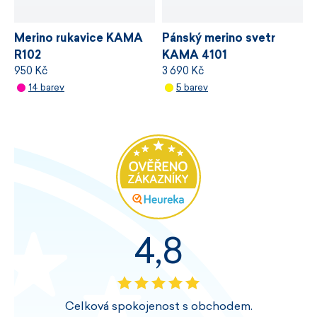
Merino rukavice KAMA
Pánský merino svetr
R102
KAMA 4101
950 Kč
3 690 Kč
14 barev
5 barev
4,8
Celková spokojenost s obchodem.