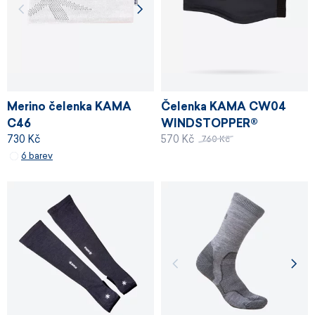
Merino čelenka KAMA
Čelenka KAMA CW04
C46
WINDSTOPPER®
730 Kč
570 Kč
760 Kč
6 barev