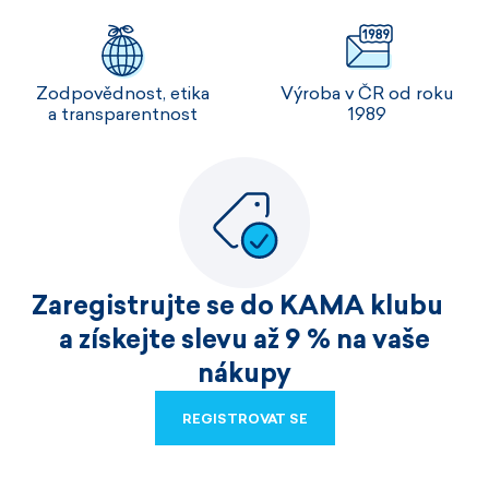
Zodpovědnost, etika
Výroba v ČR od roku
a transparentnost
1989
Zaregistrujte se do KAMA klubu
a získejte slevu až 9 % na vaše
nákupy
REGISTROVAT SE
REGISTROVAT SE