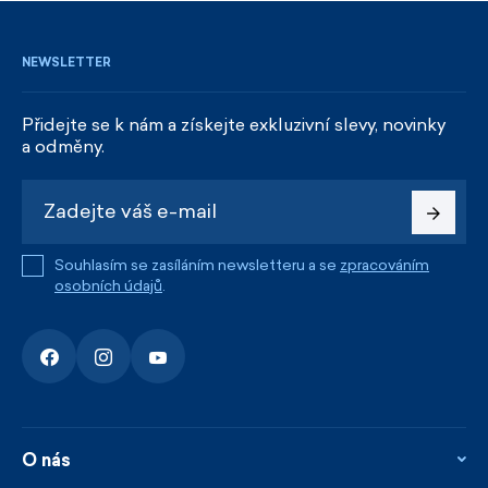
NEWSLETTER
Přidejte se k nám a získejte exkluzivní slevy, novinky
a odměny.
Souhlasím se zasíláním newsletteru a se
zpracováním
osobních údajů
.
O nás