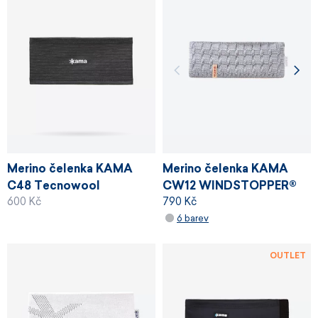
Merino čelenka KAMA
Merino čelenka KAMA
C48 Tecnowool
CW12 WINDSTOPPER®
600 Kč
790 Kč
6 barev
OUTLET