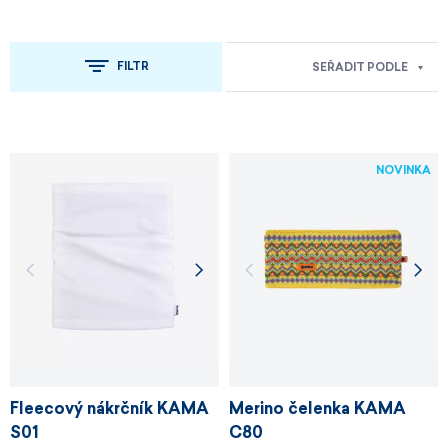
FILTR
SEŘADIT PODLE
NOVINKA
Fleecový nákrčník KAMA
Merino čelenka KAMA
S01
C80