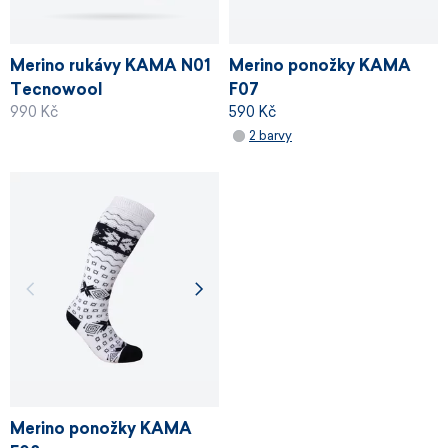
Merino rukávy KAMA N01
Merino ponožky KAMA
Tecnowool
F07
990 Kč
590 Kč
2 barvy
Merino ponožky KAMA