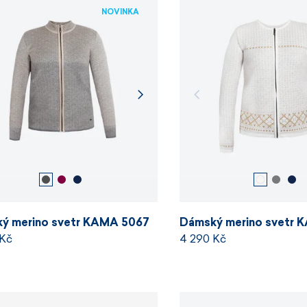
NOVINKA
ý merino svetr KAMA 5067
Dámský merino svetr 
 Kč
4 290 Kč