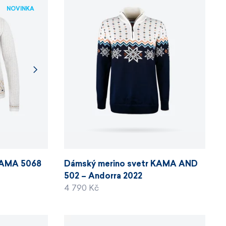
NOVINKA
KAMA 5068
Dámský merino svetr KAMA AND
502 – Andorra 2022
4 790 Kč