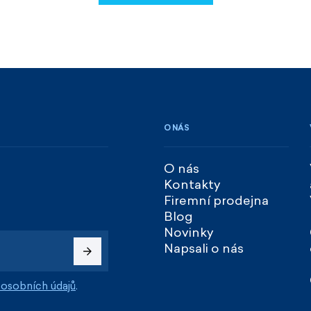
REGISTROVAT SE
O NÁS
O nás
Kontakty
Firemní prodejna
Blog
Novinky
Napsali o nás
osobních údajů
.