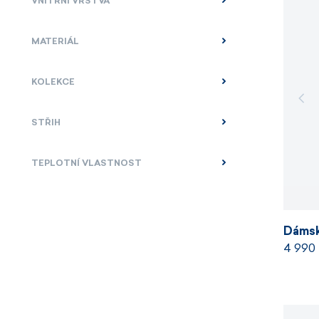
VNITŘNÍ VRSTVA
MATERIÁL
KOLEKCE
STŘIH
TEPLOTNÍ VLASTNOST
Dámsk
4 990