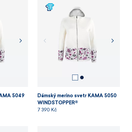
KAMA 5049
Dámský merino svetr KAMA 5050
WINDSTOPPER®
7 390 Kč