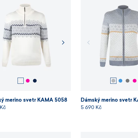
ý merino svetr KAMA 5058
Dámský merino svetr 
 Kč
5 690 Kč