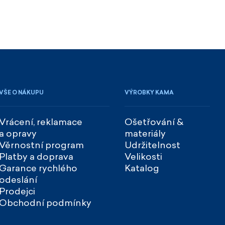
VŠE O NÁKUPU
VÝROBKY KAMA
Vrácení, reklamace
Ošetřování &
a opravy
materiály
Věrnostní program
Udržitelnost
Platby a doprava
Velikosti
Garance rychlého
Katalog
odeslání
Prodejci
Obchodní podmínky