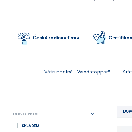
Česká rodinná firma
Certifiko
Větruodolné - Windstopper®
Krát
DOP
DOSTUPNOST
SKLADEM