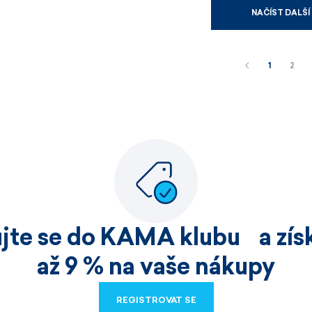
NAČÍST DALŠÍ
1
2
ujte se do KAMA klubu a získ
až 9 % na vaše nákupy
REGISTROVAT SE