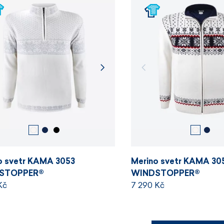
o svetr KAMA 3053
Merino svetr KAMA 30
STOPPER®
WINDSTOPPER®
Kč
7 290 Kč