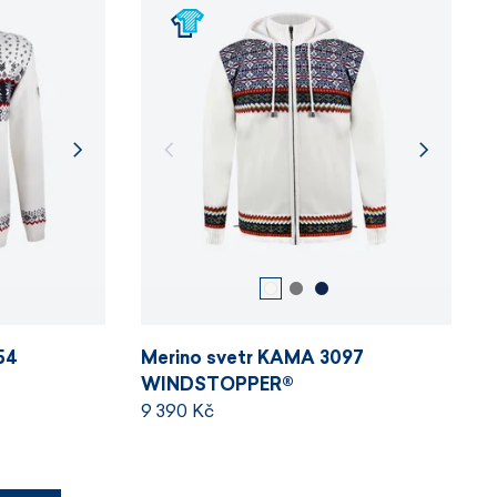
54
Merino svetr KAMA 3097
WINDSTOPPER®
9 390 Kč