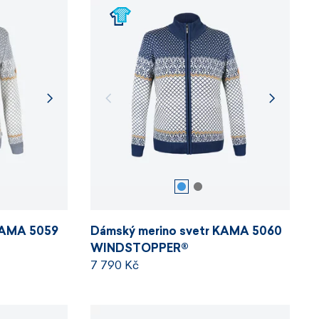
KAMA 5059
Dámský merino svetr KAMA 5060
WINDSTOPPER®
7 790 Kč