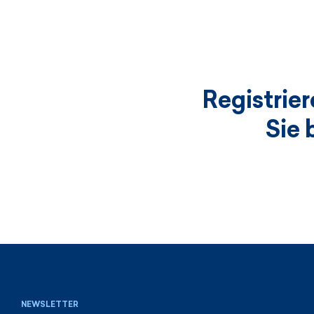
Registrie
Sie 
NEWSLETTER