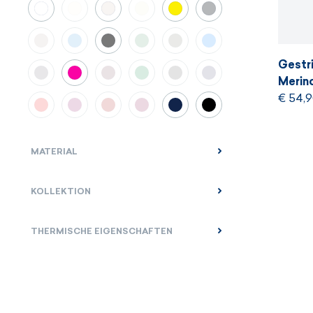
Gestr
Merin
€ 54,
MATERIAL
KOLLEKTION
THERMISCHE EIGENSCHAFTEN