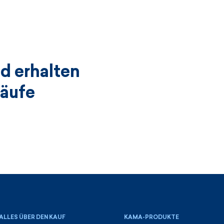
d erhalten
käufe
ALLES ÜBER DEN KAUF
KAMA-PRODUKTE