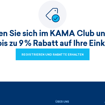
ren Sie sich im KAMA Club un
bis zu 9 % Rabatt auf Ihre Ein
REGISTRIEREN UND RABATTE ERHALTEN
REGISTRIEREN UND RABATTE ERHALTEN
ÜBER UNS