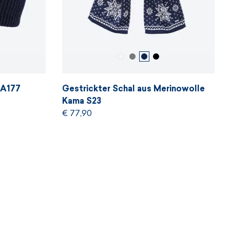
 A177
Gestrickter Schal aus Merinowolle
Kama S23
€ 77,90