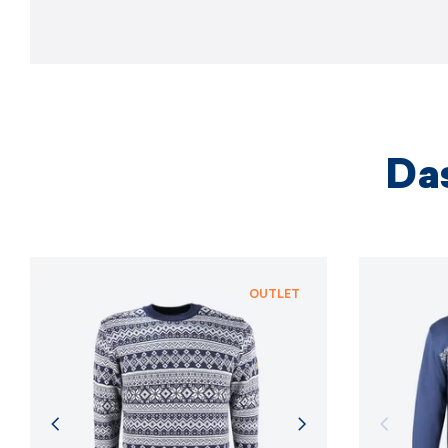
Das
OUTLET