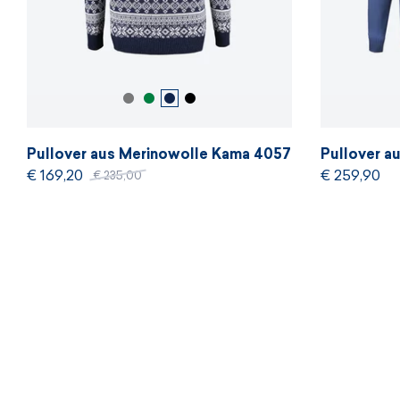
Pullover aus Merinowolle Kama 4057
Pullover a
€ 169,20
€ 259,90
€ 235,00