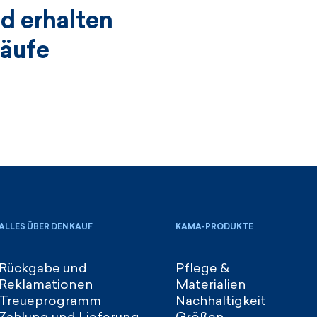
d erhalten
käufe
ALLES ÜBER DEN KAUF
KAMA-PRODUKTE
Rückgabe und
Pflege &
Reklamationen
Materialien
Treueprogramm
Nachhaltigkeit
Zahlung und Lieferung
Größen