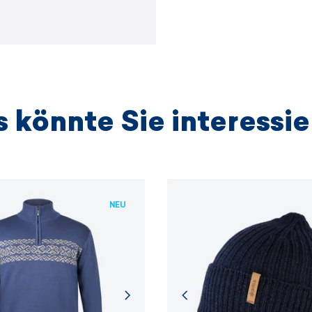
 könnte Sie interessi
NEU