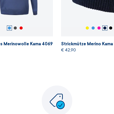
us Merinowolle Kama 4069
Strickmütze Merino Kama
€ 42,90