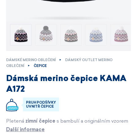
DÁMSKÉ MERINO OBLEČENÍ
DÁMSKÝ OUTLET MERINO
OBLEČENÍ
ČEPICE
Dámská merino čepice KAMA
A172
PRUH PODŠÍVKY
UVNITŘ ČEPICE
Pletená
zimní čepice
s bambulí a originálním vzorem
Další informace