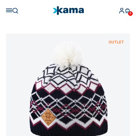
0
OUTLET