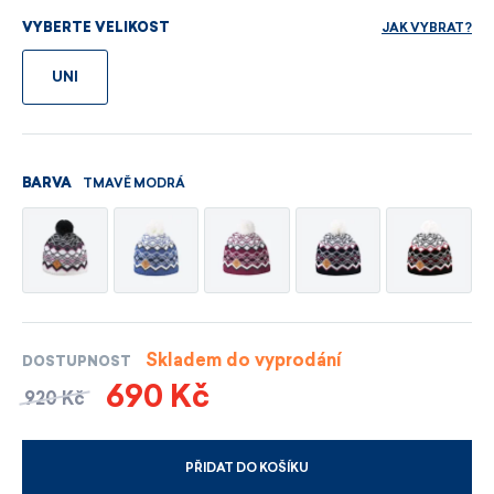
JAK VYBRAT?
VYBERTE VELIKOST
UNI
TMAVĚ MODRÁ
BARVA
Skladem do vyprodání
DOSTUPNOST
690 Kč
920 Kč
PŘIDAT DO KOŠÍKU