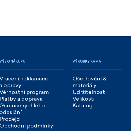
VŠE O NÁKUPU
VÝROBKY KAMA
Vrácení, reklamace
Ošetřování &
a opravy
materiály
Věrnostní program
Udržitelnost
Platby a doprava
Velikosti
Garance rychlého
Katalog
odeslání
Prodejci
Obchodní podmínky