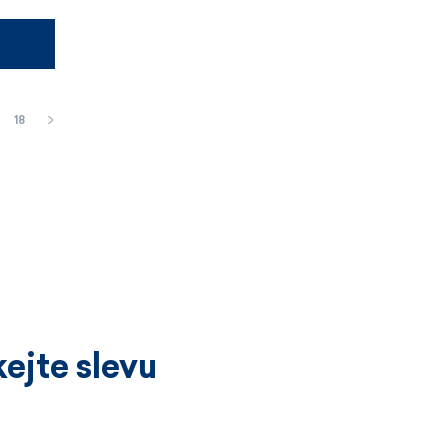
18
ejte slevu