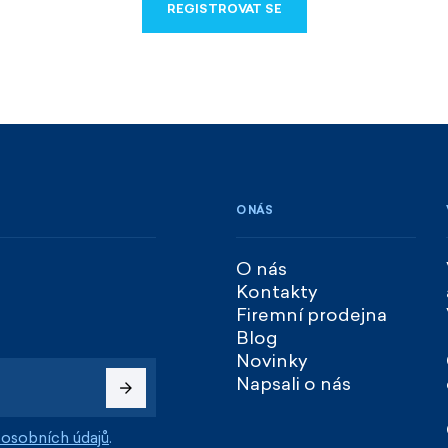
REGISTROVAT SE
REGISTROVAT SE
O NÁS
O nás
Kontakty
Firemní prodejna
Blog
Novinky
Napsali o nás
osobních údajů
.