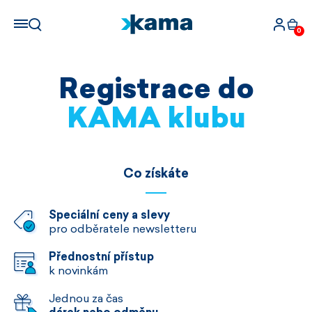
0
Registrace do
KAMA klubu
Co získáte
Speciální ceny a slevy
pro odběratele newsletteru
Přednostní přístup
k novinkám
Jednou za čas