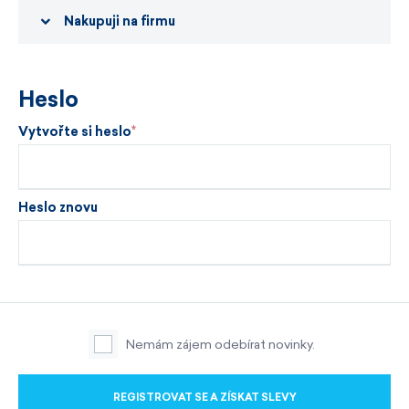
Nakupuji na firmu
Heslo
Vytvořte si heslo
Heslo znovu
Nemám zájem odebírat novinky.
REGISTROVAT SE A ZÍSKAT SLEVY