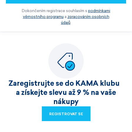
Dokončením registrace souhlasím s
podmínkami
věrnostního programu
a
zpracováním osobních
údajů
.
Zaregistrujte se do KAMA klubu
a získejte slevu až 9 % na vaše
nákupy
REGISTROVAT SE
REGISTROVAT SE