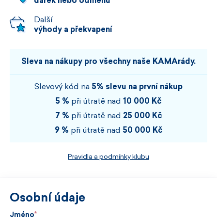
dárek nebo odměnu
Další
výhody a překvapení
Sleva na nákupy pro všechny naše KAMArády.
Slevový kód na
5% slevu na první nákup
5 %
při útratě nad
10 000 Kč
7 %
při útratě nad
25 000 Kč
9 %
při útratě nad
50 000 Kč
Pravidla a podmínky klubu
Osobní údaje
Jméno