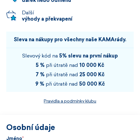
dárek nebo odměnu
Další
výhody a překvapení
Sleva na nákupy pro všechny naše KAMArády.
Slevový kód na
5% slevu na první nákup
5 %
při útratě nad
10 000 Kč
7 %
při útratě nad
25 000 Kč
9 %
při útratě nad
50 000 Kč
Pravidla a podmínky klubu
Osobní údaje
Jméno