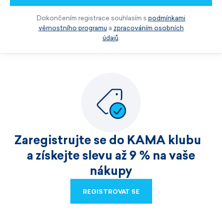
Dokončením registrace souhlasím s
podmínkami
věrnostního programu
a
zpracováním osobních
údajů
.
Zaregistrujte se do KAMA klubu
a získejte slevu až 9 % na vaše
nákupy
REGISTROVAT SE
REGISTROVAT SE