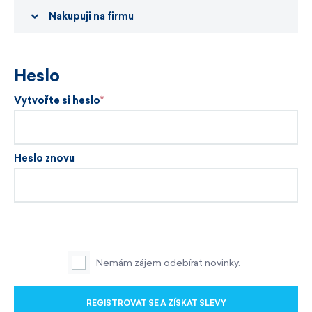
Nakupuji na firmu
Heslo
Vytvořte si heslo
Heslo znovu
Nemám zájem odebírat novinky.
REGISTROVAT SE A ZÍSKAT SLEVY