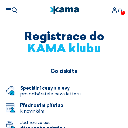
0
Registrace do
KAMA klubu
Co získáte
Speciální ceny a slevy
pro odběratele newsletteru
Přednostní přístup
k novinkám
Jednou za čas