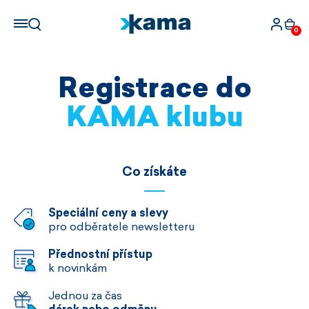
0
Registrace do
KAMA klubu
Co získáte
Speciální ceny a slevy
pro odběratele newsletteru
Přednostní přístup
k novinkám
Jednou za čas