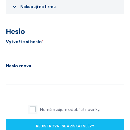
Nakupuji na firmu
Heslo
Vytvořte si heslo
Heslo znovu
Nemám zájem odebírat novinky.
REGISTROVAT SE A ZÍSKAT SLEVY