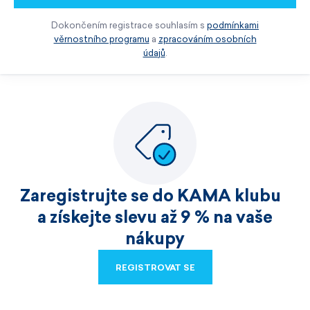
Dokončením registrace souhlasím s
podmínkami
věrnostního programu
a
zpracováním osobních
údajů
.
Zaregistrujte se do KAMA klubu
a získejte slevu až 9 % na vaše
nákupy
REGISTROVAT SE
REGISTROVAT SE