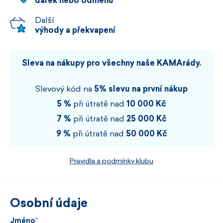
dárek nebo odměnu
Další
výhody a překvapení
Sleva na nákupy pro všechny naše KAMArády.
Slevový kód na
5% slevu na první nákup
5 %
při útratě nad
10 000 Kč
7 %
při útratě nad
25 000 Kč
9 %
při útratě nad
50 000 Kč
Pravidla a podmínky klubu
Osobní údaje
Jméno