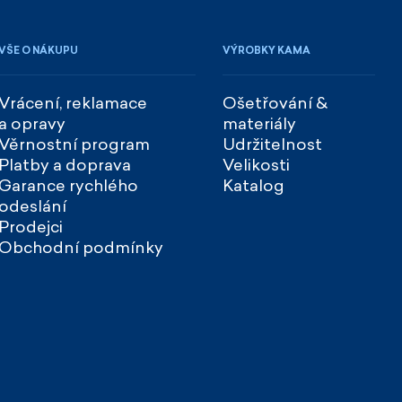
VŠE O NÁKUPU
VÝROBKY KAMA
Vrácení, reklamace
Ošetřování &
a opravy
materiály
Věrnostní program
Udržitelnost
Platby a doprava
Velikosti
Garance rychlého
Katalog
odeslání
Prodejci
Obchodní podmínky