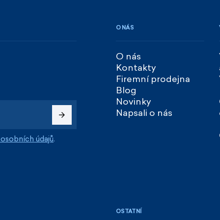
O NÁS
O nás
Kontakty
Firemní prodejna
Blog
Novinky
Napsali o nás
osobních údajů
.
OSTATNÍ