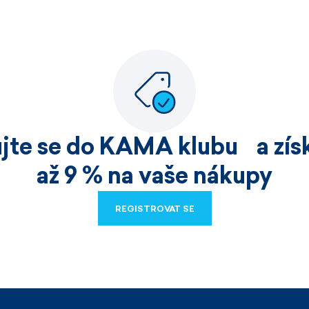
ujte se do KAMA klubu a získ
až 9 % na vaše nákupy
REGISTROVAT SE
REGISTROVAT SE