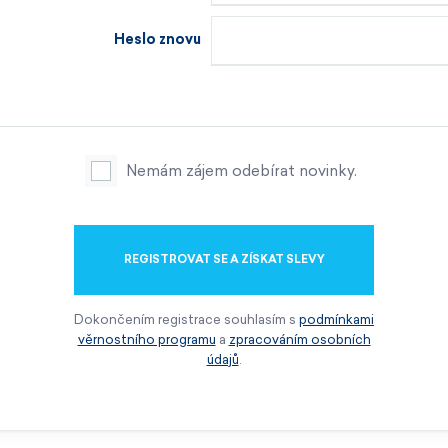
Heslo znovu
Nemám zájem odebírat novinky.
REGISTROVAT SE A ZÍSKAT SLEVY
Dokončením registrace souhlasím s
podmínkami
věrnostního programu
a
zpracováním osobních
údajů
.