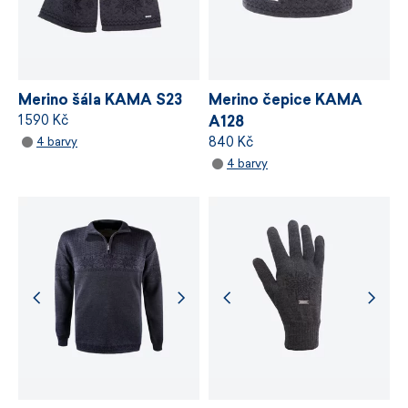
VÍCE INFORMACÍ
VÍCE INFORMACÍ
Merino šála KAMA S23
Merino čepice KAMA
1 590 Kč
A128
840 Kč
4 barvy
4 barvy