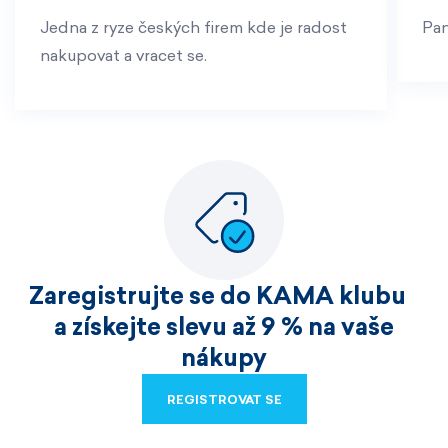
Jedna z ryze českých firem kde je radost
Pan
nakupovat a vracet se.
Zaregistrujte se do KAMA klubu
a získejte slevu až 9 % na vaše
nákupy
REGISTROVAT SE