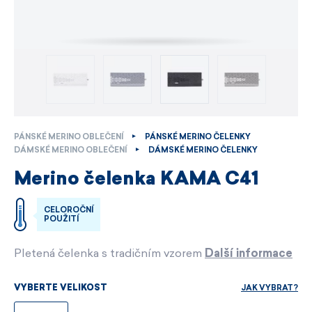
PÁNSKÉ MERINO OBLEČENÍ
PÁNSKÉ MERINO ČELENKY
DÁMSKÉ MERINO OBLEČENÍ
DÁMSKÉ MERINO ČELENKY
Merino čelenka KAMA C41
CELOROČNÍ
POUŽITÍ
Pletená čelenka s tradičním vzorem
Další informace
JAK VYBRAT?
VYBERTE VELIKOST