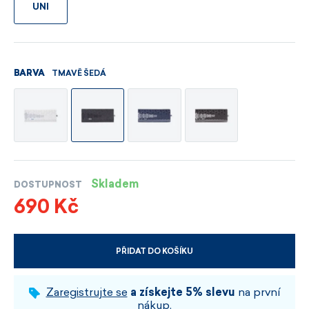
UNI
TMAVĚ ŠEDÁ
BARVA
Skladem
DOSTUPNOST
690 Kč
PŘIDAT DO KOŠÍKU
VYBERTE VELIKOST A BARVU
Zaregistrujte se
a získejte 5% slevu
na první
nákup.