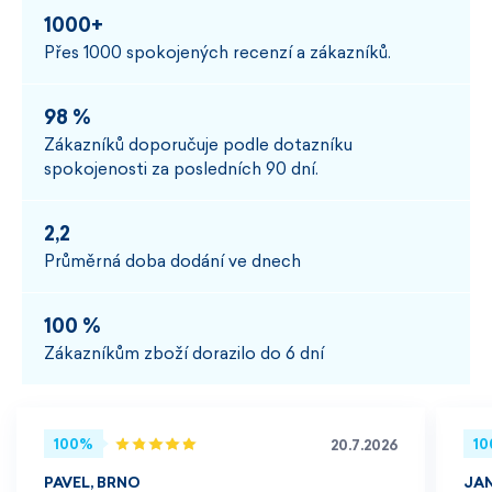
1000+
Přes 1000 spokojených recenzí a zákazníků.
98 %
Zákazníků doporučuje podle dotazníku
spokojenosti za posledních 90 dní.
2,2
Průměrná doba dodání ve dnech
100 %
Zákazníkům zboží dorazilo do 6 dní
100%
1
20.7.2026
PAVEL, BRNO
JA