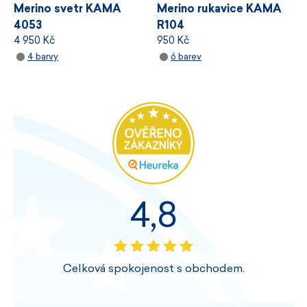
Merino svetr KAMA
Merino rukavice KAMA
4053
R104
4 950 Kč
950 Kč
4 barvy
6 barev
4,8
Celková spokojenost s obchodem.