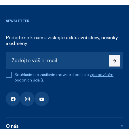
REGISTROVAT SE
NEWSLETTER
Přidejte se k nám a získejte exkluzivní slevy, novinky
a odměny.
Souhlasím se zasíláním newsletteru a se
zpracováním
osobních údajů
.
O nás