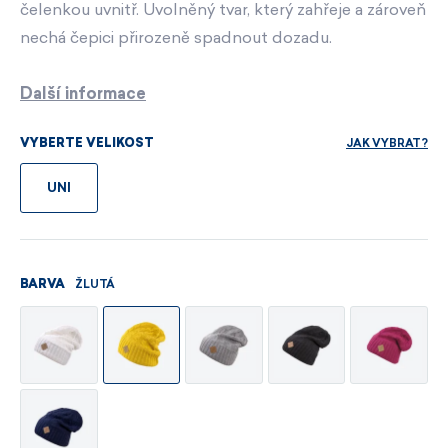
čelenkou uvnitř. Uvolněný tvar, který zahřeje a zároveň
nechá čepici přirozeně spadnout dozadu.
Další informace
JAK VYBRAT?
VYBERTE VELIKOST
UNI
ŽLUTÁ
BARVA