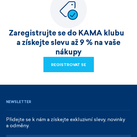
Zaregistrujte se do KAMA klubu
a získejte slevu až 9 % na vaše
nákupy
REGISTROVAT SE
REGISTROVAT SE
NEWSLETTER
Přidejte se k nám a získejte exkluzivní slevy, novinky
a odměny.