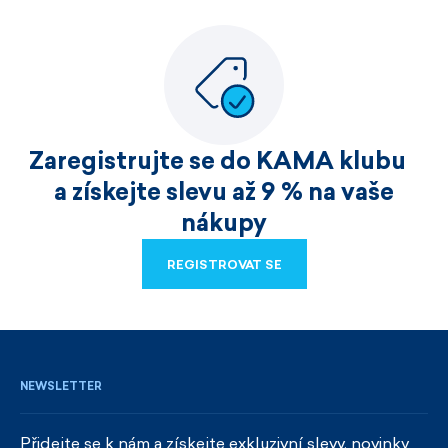
Zaregistrujte se do KAMA klubu
a získejte slevu až 9 % na vaše
nákupy
REGISTROVAT SE
REGISTROVAT SE
NEWSLETTER
Přidejte se k nám a získejte exkluzivní slevy, novinky