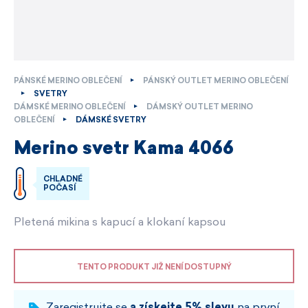
PÁNSKÉ MERINO OBLEČENÍ
PÁNSKÝ OUTLET MERINO OBLEČENÍ
SVETRY
DÁMSKÉ MERINO OBLEČENÍ
DÁMSKÝ OUTLET MERINO
OBLEČENÍ
DÁMSKÉ SVETRY
Merino svetr Kama 4066
CHLADNÉ
POČASÍ
Pletená mikina s kapucí a klokaní kapsou
TENTO PRODUKT JIŽ NENÍ DOSTUPNÝ
Zaregistrujte se
a získejte 5% slevu
na první