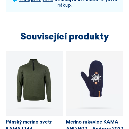
nákup.
Související produkty
Pánský merino svetr
Merino rukavice KAMA
KAMA L144
AND R02 – Andorra 2022