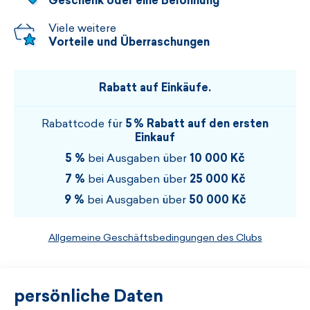
Geschenk oder eine Belohnung
Viele weitere
Vorteile und Überraschungen
Rabatt auf Einkäufe.
Rabattcode für
5 % Rabatt auf den ersten
Einkauf
5 %
bei Ausgaben über
10 000 Kč
7 %
bei Ausgaben über
25 000 Kč
9 %
bei Ausgaben über
50 000 Kč
Allgemeine Geschäftsbedingungen des Clubs
persönliche Daten