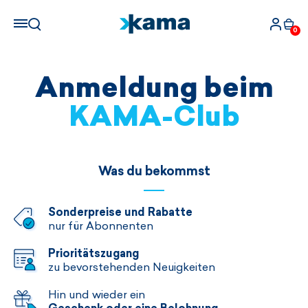
0
Anmeldung beim
KAMA-Club
Was du bekommst
Sonderpreise und Rabatte
nur für Abonnenten
Prioritätszugang
zu bevorstehenden Neuigkeiten
Hin und wieder ein