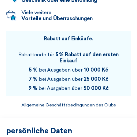
Geschenk oder eine Belohnung
Viele weitere
Vorteile und Überraschungen
Rabatt auf Einkäufe.
Rabattcode für
5 % Rabatt auf den ersten
Einkauf
5 %
bei Ausgaben über
10 000 Kč
7 %
bei Ausgaben über
25 000 Kč
9 %
bei Ausgaben über
50 000 Kč
Allgemeine Geschäftsbedingungen des Clubs
persönliche Daten