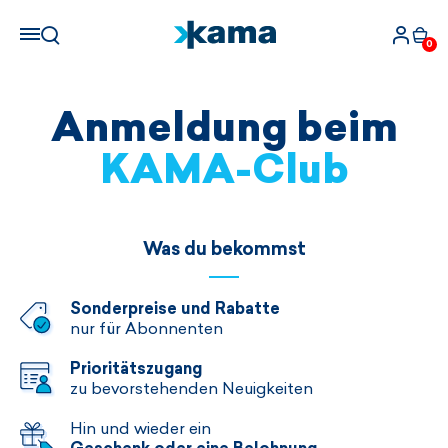
0
Anmeldung beim
KAMA-Club
Was du bekommst
Sonderpreise und Rabatte
nur für Abonnenten
Prioritätszugang
zu bevorstehenden Neuigkeiten
Hin und wieder ein