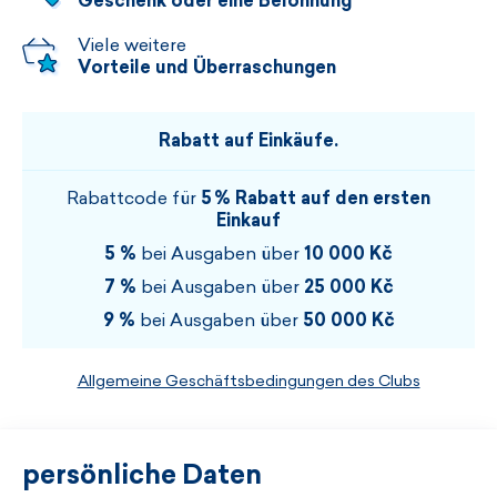
Geschenk oder eine Belohnung
Viele weitere
Vorteile und Überraschungen
Rabatt auf Einkäufe.
Rabattcode für
5 % Rabatt auf den ersten
Einkauf
5 %
bei Ausgaben über
10 000 Kč
7 %
bei Ausgaben über
25 000 Kč
9 %
bei Ausgaben über
50 000 Kč
Allgemeine Geschäftsbedingungen des Clubs
persönliche Daten