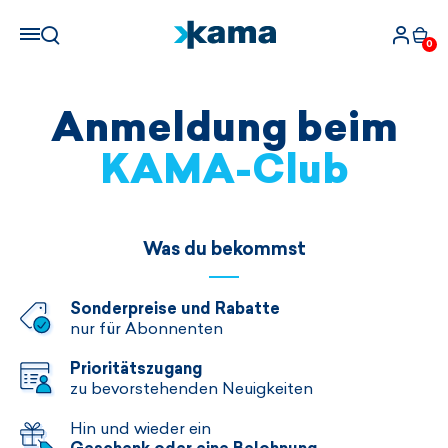
0
Anmeldung beim
KAMA-Club
Was du bekommst
Sonderpreise und Rabatte
nur für Abonnenten
Prioritätszugang
zu bevorstehenden Neuigkeiten
Hin und wieder ein