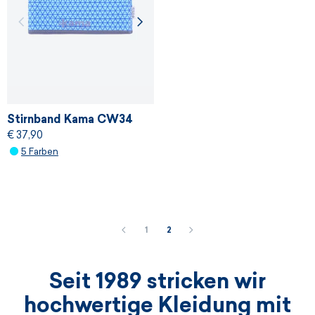
Stirnband Kama CW34
€ 37,90
5 Farben
1
2
Seit 1989 stricken wir
hochwertige Kleidung mit