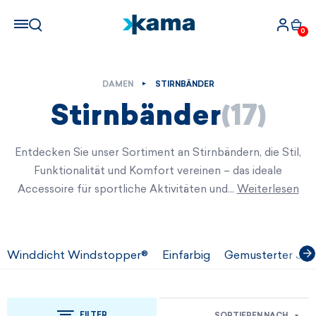
0
DAMEN
STIRNBÄNDER
Stirnbänder
(17)
Entdecken Sie unser Sortiment an Stirnbändern, die Stil,
Funktionalität und Komfort vereinen – das ideale
Accessoire für sportliche Aktivitäten und…
Weiterlesen
Winddicht Windstopper®
Einfarbig
Gemusterter Jac
FILTER
SORTIEREN NACH