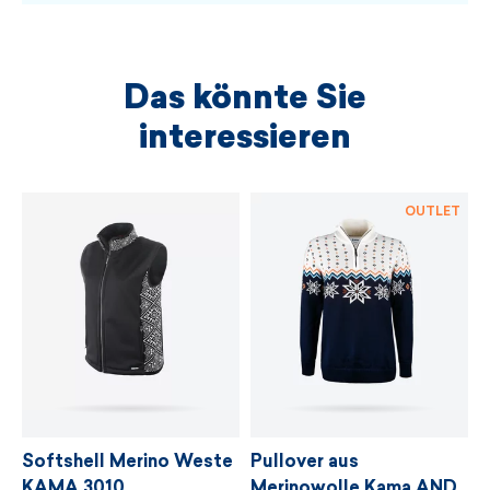
Das könnte Sie
interessieren
OUTLET
Softshell Merino Weste
Pullover aus
KAMA 3010
Merinowolle Kama AND