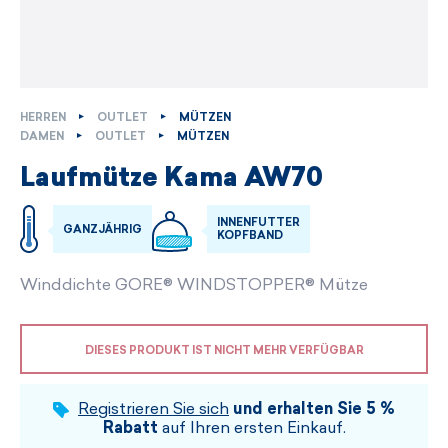
HERREN
OUTLET
MÜTZEN
DAMEN
OUTLET
MÜTZEN
Laufmütze Kama AW70
INNENFUTTER
GANZJÄHRIG
KOPFBAND
Winddichte GORE® WINDSTOPPER® Mütze
DIESES PRODUKT IST NICHT MEHR VERFÜGBAR
Registrieren Sie sich
und erhalten Sie 5 %
Rabatt
auf Ihren ersten Einkauf.