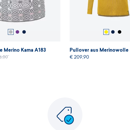
e Merino Kama A183
Pullover aus Merinowolle
€ 209,90
6,00