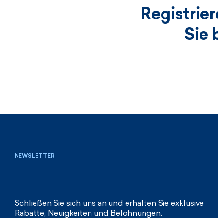
Registrie
Sie 
NEWSLETTER
Schließen Sie sich uns an und erhalten Sie exklusive
Rabatte, Neuigkeiten und Belohnungen.