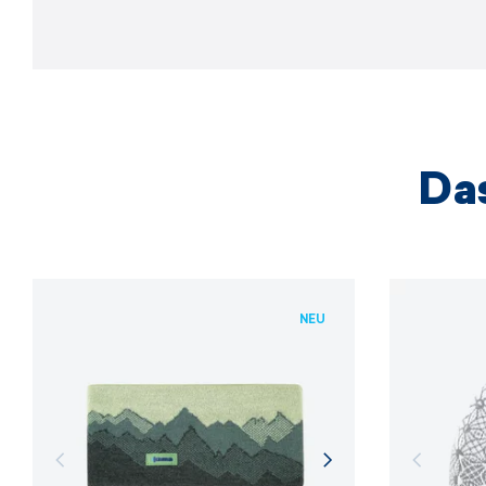
Das
NEU