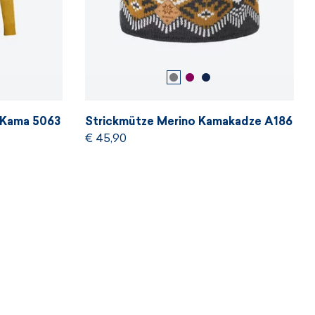
 Kama 5063
Strickmütze Merino Kamakadze A186
€ 45,90