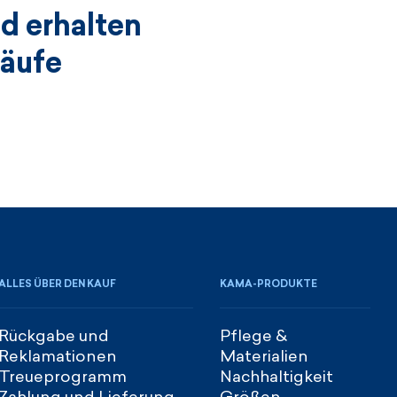
d erhalten
käufe
ALLES ÜBER DEN KAUF
KAMA-PRODUKTE
Rückgabe und
Pflege &
Reklamationen
Materialien
Treueprogramm
Nachhaltigkeit
Zahlung und Lieferung
Größen