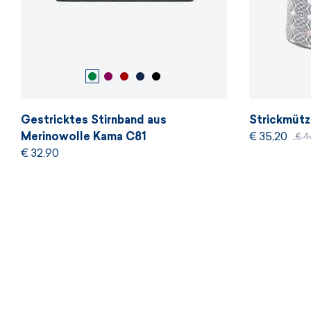
Gestricktes Stirnband aus
Strickmütz
Merinowolle Kama C81
€ 35,20
€ 4
€ 32,90