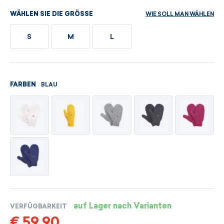
WIE SOLL MAN WÄHLEN
WÄHLEN SIE DIE GRÖSSE
S
M
L
BLAU
FARBEN
auf Lager nach Varianten
VERFÜGBARKEIT
€ 59,90