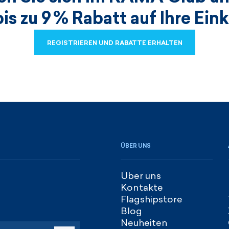
bis zu 9 % Rabatt auf Ihre Ein
REGISTRIEREN UND RABATTE ERHALTEN
REGISTRIEREN UND RABATTE ERHALTEN
ÜBER UNS
Über uns
Kontakte
Flagshipstore
Blog
Neuheiten