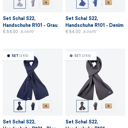
Set Schal S22,
Set Schal S22,
Handschuhe R101 - Grau
Handschuhe R101 - Denim
€ 84,00
€ 84,00
€ 96,70
€ 96,70
SET
(3 KS)
SET
(3 KS)
Set Schal S22,
Set Schal S22,