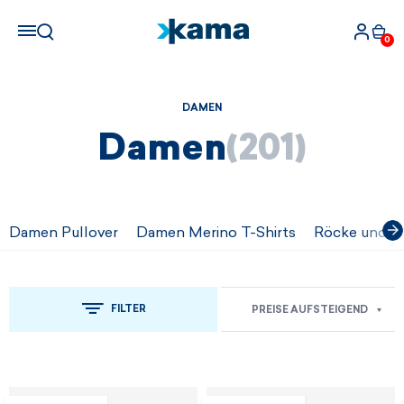
0
DAMEN
Damen
(201)
Damen Pullover
Damen Merino T-Shirts
Röcke und Kl
FILTER
PREISE AUFSTEIGEND