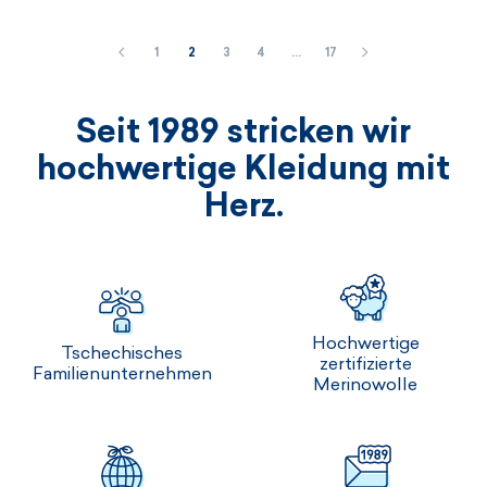
1
2
3
4
…
17
Seit 1989 stricken wir
hochwertige Kleidung mit
Herz.
Hochwertige
Tschechisches
zertifizierte
Familienunternehmen
Merinowolle