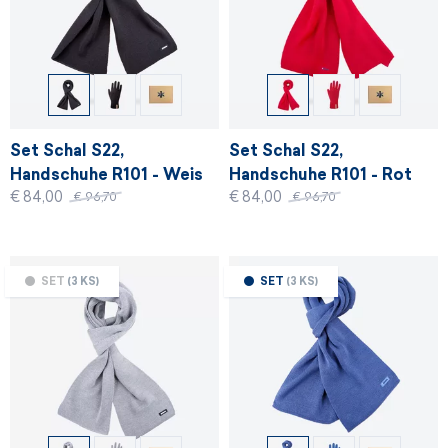
Set Schal S22,
Set Schal S22,
Handschuhe R101 - Weis
Handschuhe R101 - Rot
€ 84,00
€ 84,00
€ 96,70
€ 96,70
SET
(3 KS)
SET
(3 KS)