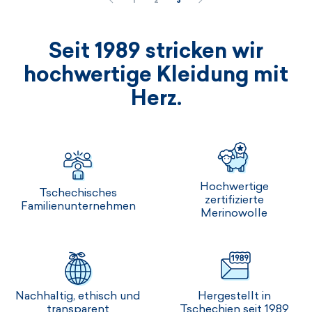
1
2
3
Seit 1989 stricken wir
hochwertige Kleidung mit
Herz.
Hochwertige
Tschechisches
zertifizierte
Familienunternehmen
Merinowolle
Nachhaltig, ethisch und
Hergestellt in
transparent
Tschechien seit 1989