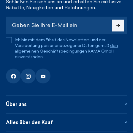
Schließen Sie sich uns an und erhalten Sie exklusive
Rabatte, Neuigkeiten und Belohnungen.
Ich bin mit dem Erhalt des Newsletters und der
Verarbeitung personenbezogener Daten gemäß
den
allgemeinen Geschäftsbedingungen
KAMA GmbH
einverstanden.
Über uns
Über uns
Kontakte
Alles über den Kauf
Flagshipstore