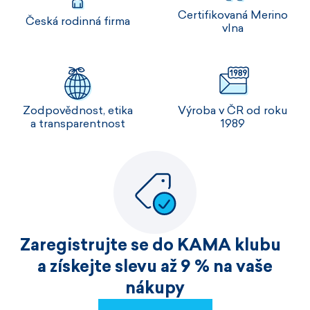
Certifikovaná Merino
Česká rodinná firma
vlna
Zodpovědnost, etika
Výroba v ČR od roku
a transparentnost
1989
Zaregistrujte se do KAMA klubu
a získejte slevu až 9 % na vaše
nákupy