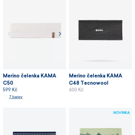
Merino čelenka KAMA
Merino čelenka KAMA
C50
C48 Tecnowool
599 Kč
600 Kč
7 barev
NOVINKA