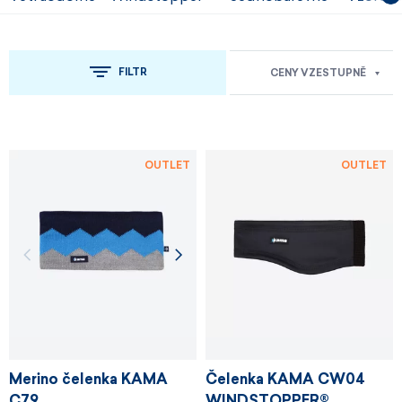
FILTR
CENY VZESTUPNĚ
OUTLET
OUTLET
Merino čelenka KAMA
Čelenka KAMA CW04
C79
WINDSTOPPER®