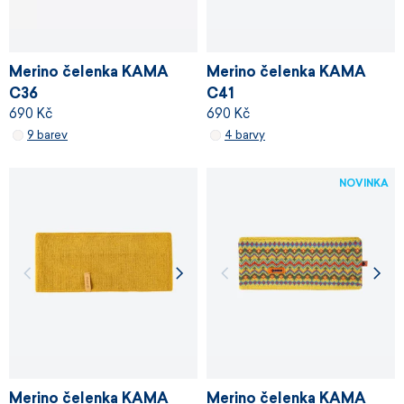
Merino čelenka KAMA
Merino čelenka KAMA
C36
C41
690 Kč
690 Kč
9 barev
4 barvy
NOVINKA
Merino čelenka KAMA
Merino čelenka KAMA