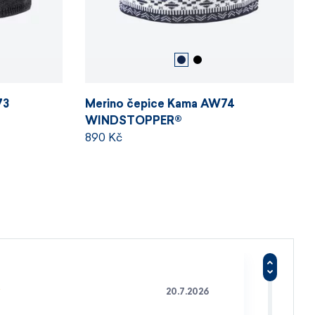
73
Merino čepice Kama AW74
WINDSTOPPER®
890 Kč
20.7.2026