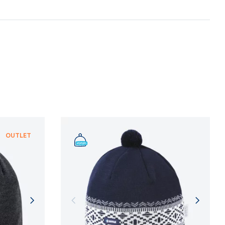
 procesů.
NFORMACÍ
NFORMACÍ
OUTLET