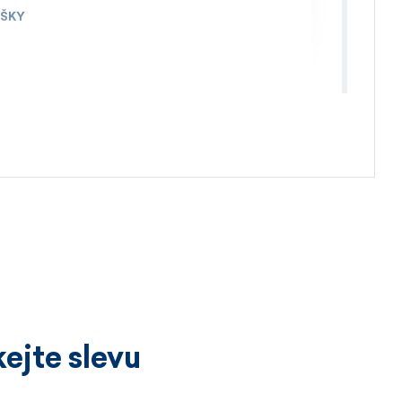
IŠKY
4.4.2026
ejte slevu
3.4.2026