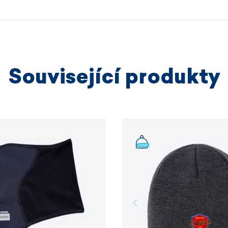
výrobních
VÍCE I
Související produkty
VÍCE I