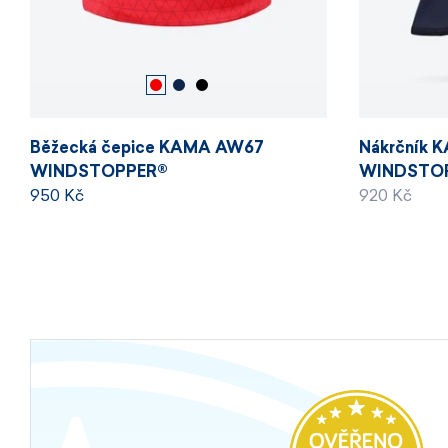
Běžecká čepice KAMA AW67
Nákrčník 
WINDSTOPPER®
WINDSTOPP
950 Kč
920 Kč