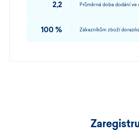
2,2
Průměrná doba dodání ve
100 %
Zákazníkům zboží dorazilo
Zaregistr