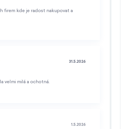
h firem kde je radost nakupovat a
31.5.2026
a velmi milá a ochotná.
1.5.2026