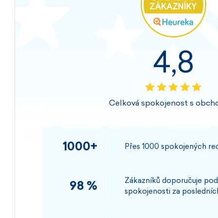
4,8
Celková spokojenost s obch
1000+
Přes 1000 spokojených rec
Zákazníků doporučuje pod
98 %
spokojenosti za posledních